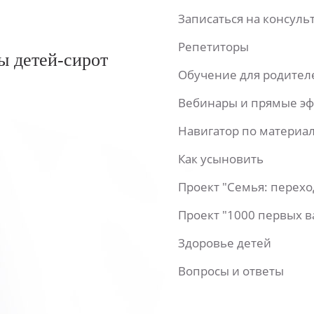
Записаться на консул
Репетиторы
ы детей-сирот
Обучение для родител
Вебинары и прямые э
Навигатор по материа
Как усыновить
Проект "Семья: перех
Проект "1000 первых 
Здоровье детей
Вопросы и ответы