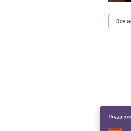
Все 
Изменяйте жи
Поддержи