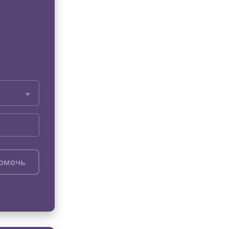
помочь