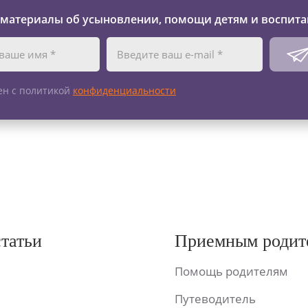
 материалы об усыновлении, помощи детям и воспита
ен с политикой
конфиденциальности
статьи
Приемным родит
Помощь родителям
Путеводитель