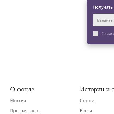
Получать
Соглас
О фонде
Истории и 
Миссия
Статьи
Прозрачность
Блоги