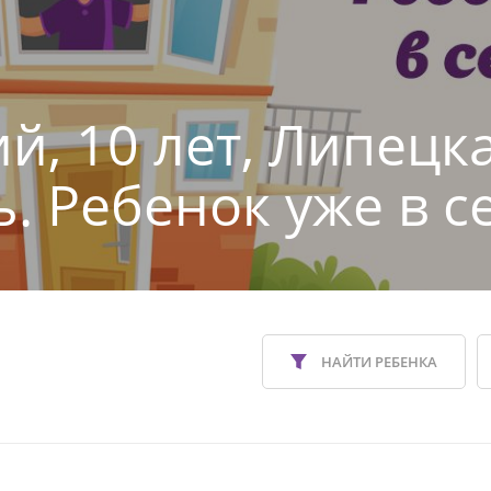
й, 10 лет, Липецк
ь. Ребенок уже в с
НАЙТИ РЕБЕНКА