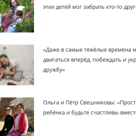
этих детей мог забрать кто-то дру
«Даже в самые тяжёлые времена 
двигаться вперёд, побеждать и ук
дружбу»
Ольга и Пётр Свешниковы: «Прост
ребёнка и будьте счастливы вмест