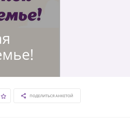
ая
емье!
ПОДЕЛИТЬСЯ
АНКЕТОЙ