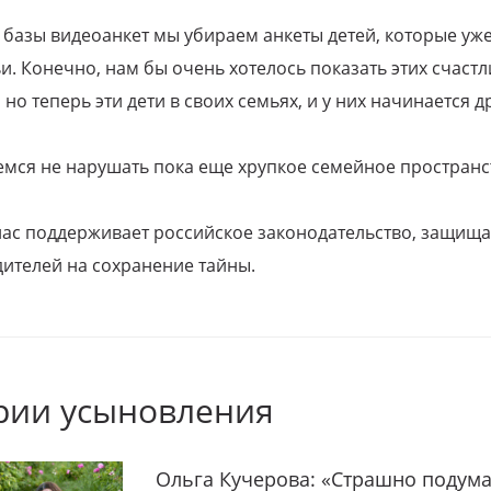
 базы видеоанкет мы убираем анкеты детей, которые уж
и. Конечно, нам бы очень хотелось показать этих счаст
но теперь эти дети в своих семьях, и у них начинается д
емся не нарушать пока еще хрупкое семейное пространс
 нас поддерживает российское законодательство, защи
ителей на сохранение тайны.
рии усыновления
Ольга Кучерова: «Страшно подума