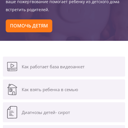
ваше пожертвование помогает ребенку из детского дома
встретить родителей.
ПОМОЧЬ ДЕТЯМ
Как работает база видеоанкет
Как взять ребенка в семью
Диагнозы
детей- сирот