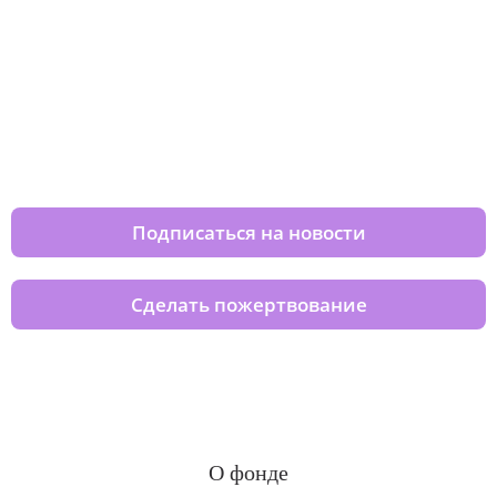
Изменяйте жизни детей из детских
домов вместе с нами
Подписаться на новости
Сделать пожертвование
О фонде