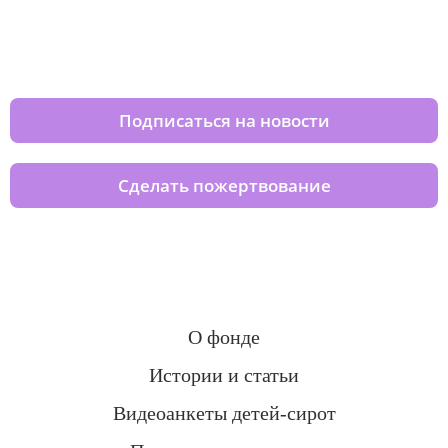
Изменяйте жизни детей из детских
домов вместе с нами
Подписаться на новости
Сделать пожертвование
О фонде
Истории и статьи
Видеоанкеты детей-сирот