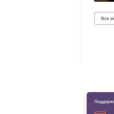
Все 
Изменяйте жи
Поддержи