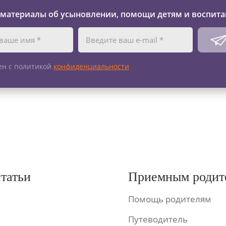
 материалы об усыновлении, помощи детям и воспита
ен с политикой
конфиденциальности
статьи
Приемным родит
Помощь родителям
Путеводитель