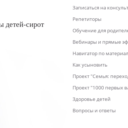
Записаться на консул
Репетиторы
ы детей-сирот
Обучение для родител
Вебинары и прямые э
Навигатор по материа
Как усыновить
Проект "Семья: перех
Проект "1000 первых 
Здоровье детей
Вопросы и ответы