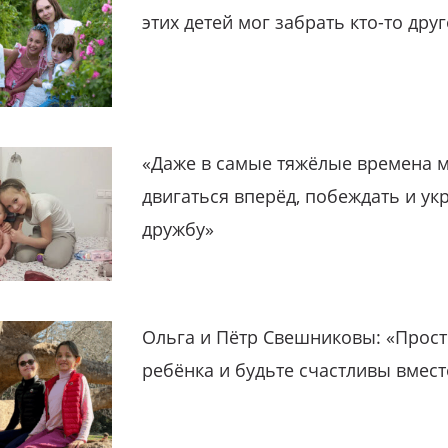
этих детей мог забрать кто-то дру
«Даже в самые тяжёлые времена 
двигаться вперёд, побеждать и ук
дружбу»
Ольга и Пётр Свешниковы: «Прост
ребёнка и будьте счастливы вмест