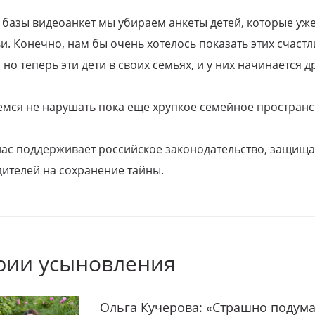
 базы видеоанкет мы убираем анкеты детей, которые уж
и. Конечно, нам бы очень хотелось показать этих счаст
но теперь эти дети в своих семьях, и у них начинается д
емся не нарушать пока еще хрупкое семейное пространс
 нас поддерживает российское законодательство, защи
ителей на сохранение тайны.
рии усыновления
Ольга Кучерова: «Страшно подума