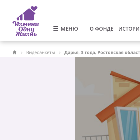
МЕНЮ
О ФОНДЕ
ИСТОР
Видеоанкеты
Дарья, 3 года, Ростовская облас