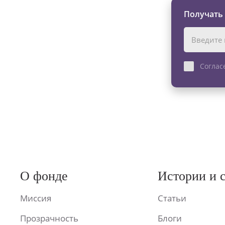
Получать
Соглас
О фонде
Истории и 
Миссия
Статьи
Прозрачность
Блоги