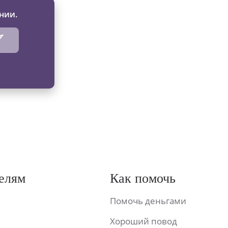
нии.
елям
Как помочь
Помочь деньгами
Хороший повод