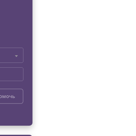
помочь