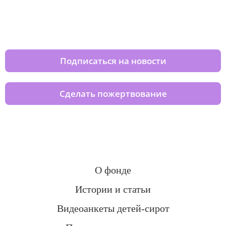
Изменяйте жизни детей из детских
домов вместе с нами
Подписаться на новости
Сделать пожертвование
О фонде
Истории и статьи
Видеоанкеты детей-сирот