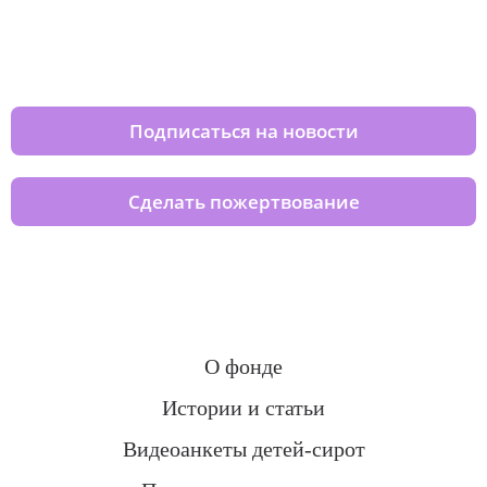
Изменяйте жизни детей из детских
домов вместе с нами
Подписаться на новости
Сделать пожертвование
О фонде
Истории и статьи
Видеоанкеты детей-сирот