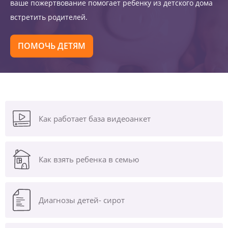
ваше пожертвование помогает ребенку из детского дома
встретить родителей.
ПОМОЧЬ ДЕТЯМ
Как работает база видеоанкет
Как взять ребенка в семью
Диагнозы
детей- сирот