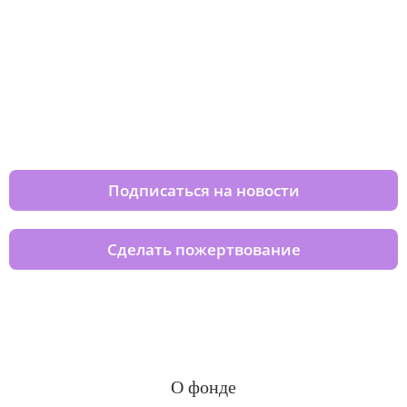
Изменяйте жизни детей из детских
домов вместе с нами
Подписаться на новости
Сделать пожертвование
О фонде