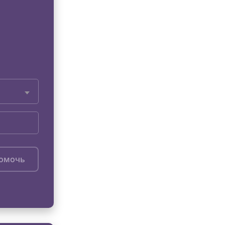
помочь