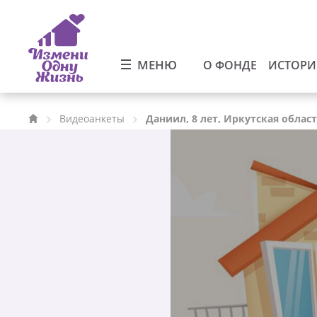
МЕНЮ
О ФОНДЕ
ИСТОР
Видеоанкеты
Даниил, 8 лет, Иркутская облас