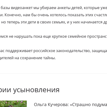
 базы видеоанкет мы убираем анкеты детей, которые уж
и. Конечно, нам бы очень хотелось показать этих счаст
но теперь эти дети в своих семьях, и у них начинается д
емся не нарушать пока еще хрупкое семейное пространс
 нас поддерживает российское законодательство, защи
ителей на сохранение тайны.
рии усыновления
Ольга Кучерова: «Страшно подума