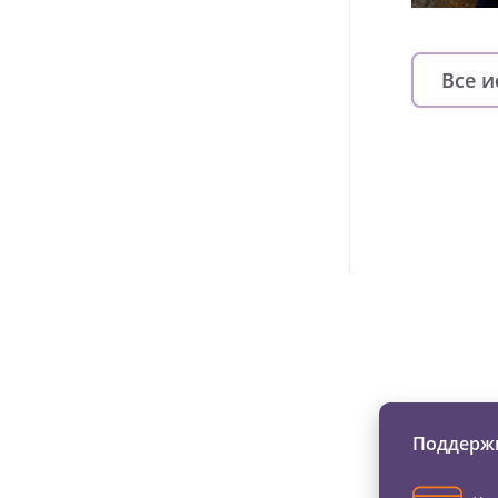
Все 
Изменяйте жи
Поддержи