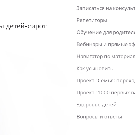
Записаться на консул
Репетиторы
ы детей-сирот
Обучение для родител
Вебинары и прямые э
Навигатор по материа
Как усыновить
Проект "Семья: перех
Проект "1000 первых 
Здоровье детей
Вопросы и ответы