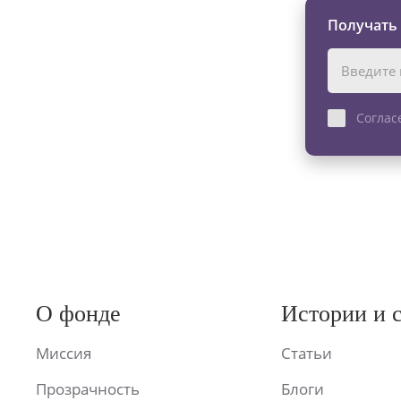
Получать
Соглас
О фонде
Истории и 
Миссия
Статьи
Прозрачность
Блоги