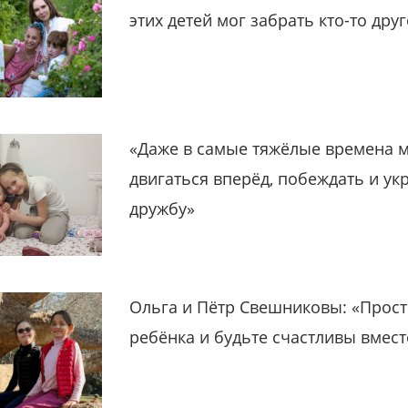
этих детей мог забрать кто-то дру
«Даже в самые тяжёлые времена 
двигаться вперёд, побеждать и ук
дружбу»
Ольга и Пётр Свешниковы: «Прост
ребёнка и будьте счастливы вмест