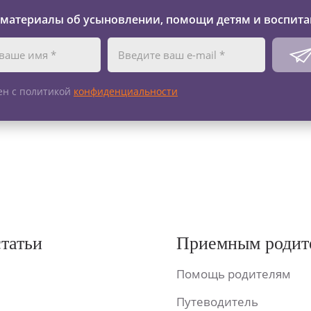
 материалы об усыновлении, помощи детям и воспита
ен с политикой
конфиденциальности
статьи
Приемным родит
Помощь родителям
Путеводитель