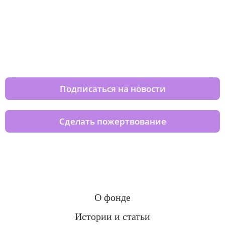
Изменяйте жизни детей из детских
домов вместе с нами
Подписаться на новости
Сделать пожертвование
О фонде
Истории и статьи