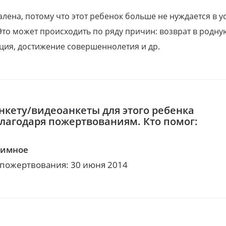
алена, потому что этот ребенок больше не нуждается в у
Это может происходить по ряду причин: возврат в родну
ция, достижение совершеннолетия и др.
нкету/видеоанкеты для этого ребенка
благодаря пожертвованиям. Кто помог:
нимное
 пожертвования: 30 июня 2014