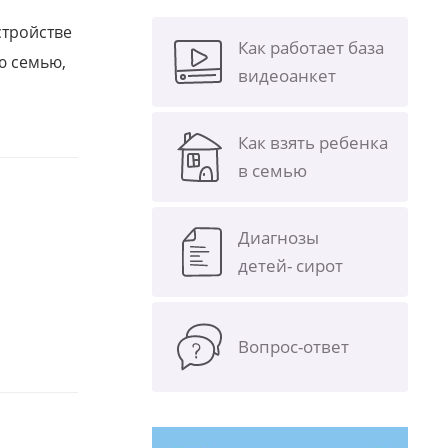
стройстве
Как работает база
ю семью,
видеоанкет
Как взять ребенка
в семью
Диагнозы
детей- сирот
Вопрос-ответ