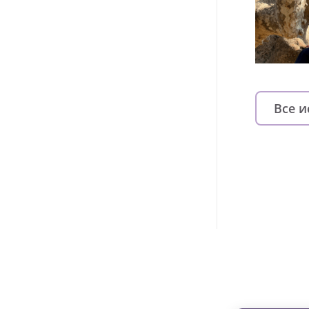
Все 
Изменяйте жи