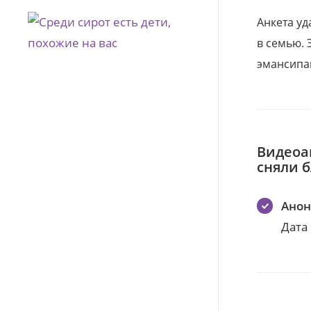
Анкета уд
в семью. 
эмансипа
Видеоа
сняли 
Ано
Дата