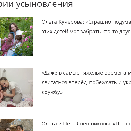
рии усыновления
Ольга Кучерова: «Страшно подума
этих детей мог забрать кто-то дру
«Даже в самые тяжёлые времена 
двигаться вперёд, побеждать и ук
дружбу»
Ольга и Пётр Свешниковы: «Прост