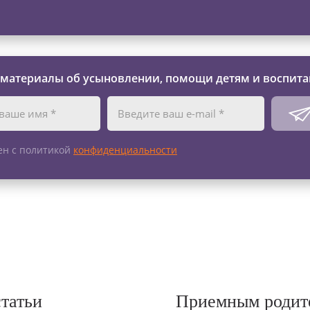
 материалы об усыновлении, помощи детям и воспита
ен с политикой
конфиденциальности
статьи
Приемным родит