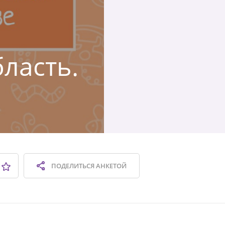
бласть.
ПОДЕЛИТЬСЯ
АНКЕТОЙ