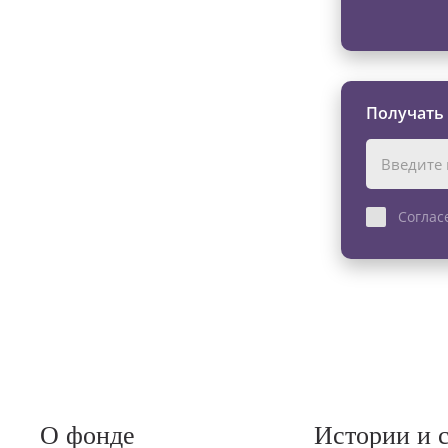
Получать
Соглас
О фонде
Истории и 