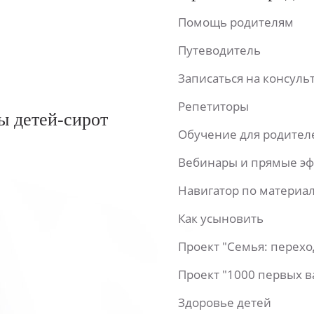
Помощь родителям
Путеводитель
Записаться на консул
Репетиторы
ы детей-сирот
Обучение для родител
Вебинары и прямые э
Навигатор по материа
Как усыновить
Проект "Семья: перех
Проект "1000 первых 
Здоровье детей