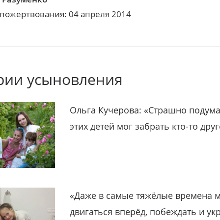
 пожертвования: 04 апреля 2014
рии усыновления
Ольга Кучерова: «Страшно подума
этих детей мог забрать кто-то дру
«Даже в самые тяжёлые времена 
двигаться вперёд, побеждать и ук