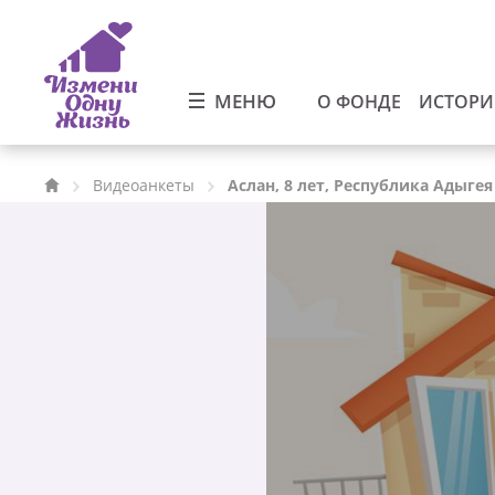
МЕНЮ
О ФОНДЕ
ИСТОР
Видеоанкеты
Аслан, 8 лет, Республика Адыгея