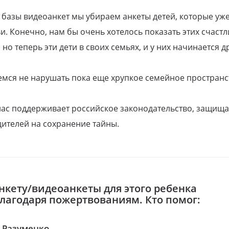
 базы видеоанкет мы убираем анкеты детей, которые уж
и. Конечно, нам бы очень хотелось показать этих счаст
но теперь эти дети в своих семьях, и у них начинается д
емся не нарушать пока еще хрупкое семейное пространс
 нас поддерживает российское законодательство, защи
ителей на сохранение тайны.
нкету/видеоанкеты для этого ребенка
благодаря пожертвованиям. Кто помог:
 Разуменко