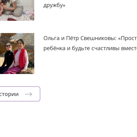
дружбу»
Ольга и Пётр Свешниковы: «Прост
ребёнка и будьте счастливы вмест
истории