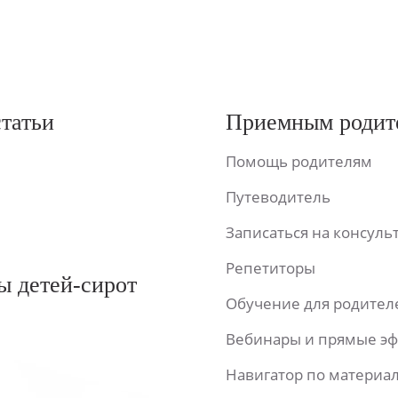
статьи
Приемным родит
Помощь родителям
Путеводитель
Записаться на консул
Репетиторы
ы детей-сирот
Обучение для родител
Вебинары и прямые э
Навигатор по материа