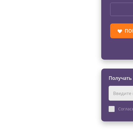
ПО
Получать
Соглас