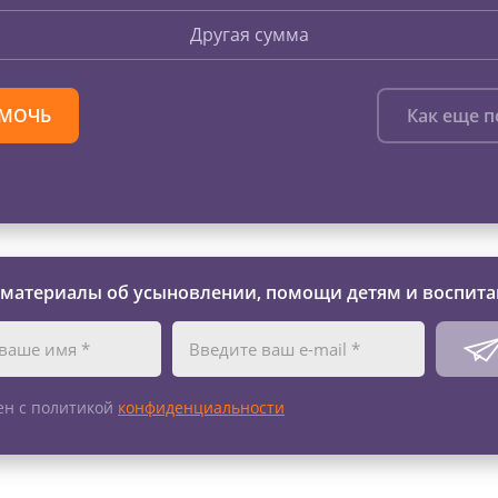
Другая сумма
МОЧЬ
Как еще 
 материалы об усыновлении, помощи детям и воспита
ен с политикой
конфиденциальности