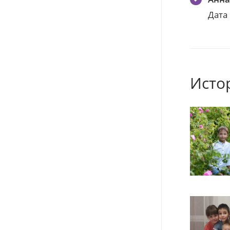
Дата
Исто