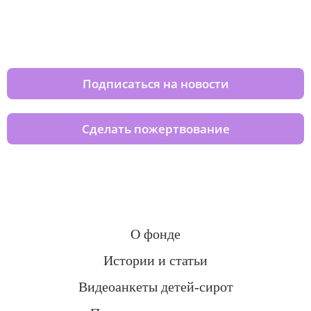
Изменяйте жизни детей из детских
домов вместе с нами
Подписаться на новости
Сделать пожертвование
О фонде
Истории и статьи
Видеоанкеты детей-сирот