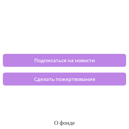
Изменяйте жизни детей из детских
домов вместе с нами
Подписаться на новости
Сделать пожертвование
О фонде