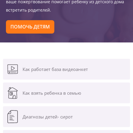
ваше пожертвование помогает ребенку из детского дома
встретить родителей.
ПОМОЧЬ ДЕТЯМ
Как работает база видеоанкет
Как взять ребенка в семью
Диагнозы
детей- сирот