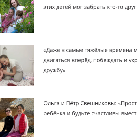
этих детей мог забрать кто-то дру
«Даже в самые тяжёлые времена 
двигаться вперёд, побеждать и ук
дружбу»
Ольга и Пётр Свешниковы: «Прост
ребёнка и будьте счастливы вмест