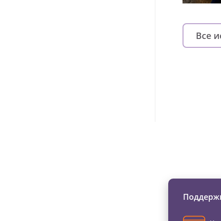
Все 
Изменяйте жи
Поддержи