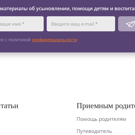
 материалы об усыновлении, помощи детям и воспита
ен с политикой
конфиденциальности
статьи
Приемным родит
Помощь родителям
Путеводитель