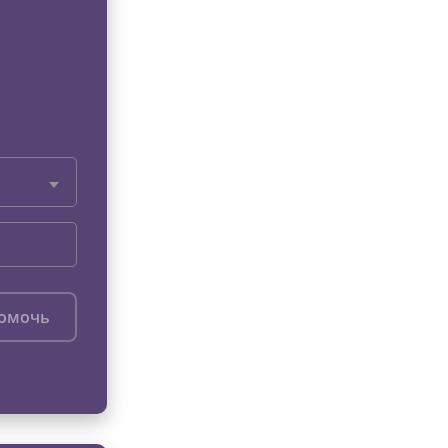
помочь