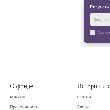
Получать
Соглас
О фонде
Истории и 
Миссия
Статьи
Прозрачность
Блоги