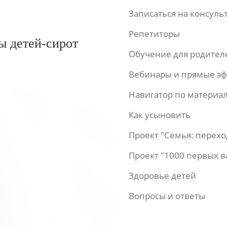
Записаться на консул
Репетиторы
ы детей-сирот
Обучение для родител
Вебинары и прямые э
Навигатор по материа
Как усыновить
Проект "Семья: перех
Проект "1000 первых 
Здоровье детей
Вопросы и ответы