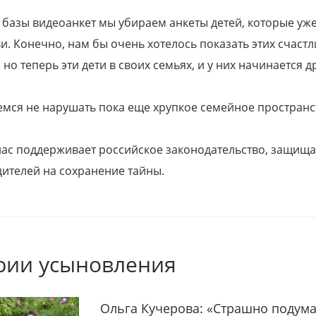
 базы видеоанкет мы убираем анкеты детей, которые уж
и. Конечно, нам бы очень хотелось показать этих счаст
но теперь эти дети в своих семьях, и у них начинается д
емся не нарушать пока еще хрупкое семейное пространс
 нас поддерживает российское законодательство, защи
ителей на сохранение тайны.
рии усыновления
Ольга Кучерова: «Страшно подума