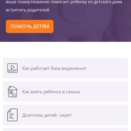
ваше пожертвование помогает ребенку из детского дома
встретить родителей.
ПОМОЧЬ ДЕТЯМ
Как работает база видеоанкет
Как взять ребенка в семью
Диагнозы
детей- сирот