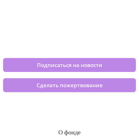
Изменяйте жизни детей из детских
домов вместе с нами
Подписаться на новости
Сделать пожертвование
О фонде