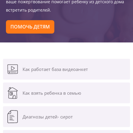
ваше пожертвование помогает ребенку из детского дома
встретить родителей.
ПОМОЧЬ ДЕТЯМ
Как работает база видеоанкет
Как взять ребенка в семью
Диагнозы
детей- сирот