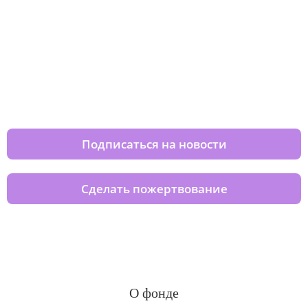
Изменяйте жизни детей из детских
домов вместе с нами
Подписаться на новости
Сделать пожертвование
О фонде