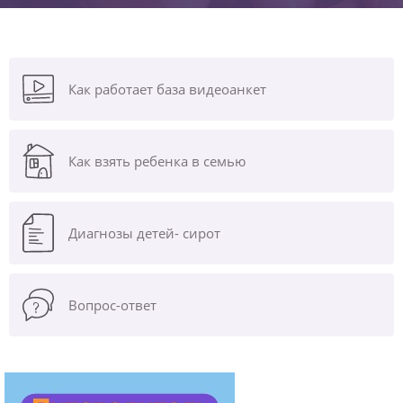
Как работает база видеоанкет
Как взять ребенка в семью
Диагнозы
детей- сирот
Вопрос-ответ