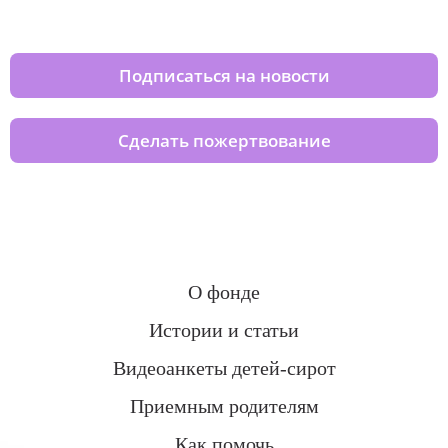
домов вместе с нами
Подписаться на новости
Сделать пожертвование
О фонде
Истории и статьи
Видеоанкеты детей-сирот
Приемным родителям
Как помочь