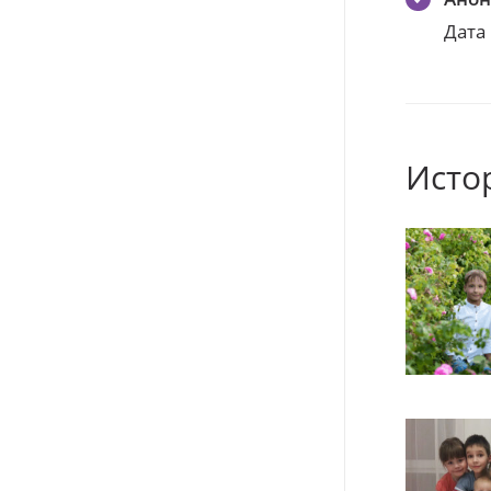
Дата
Исто