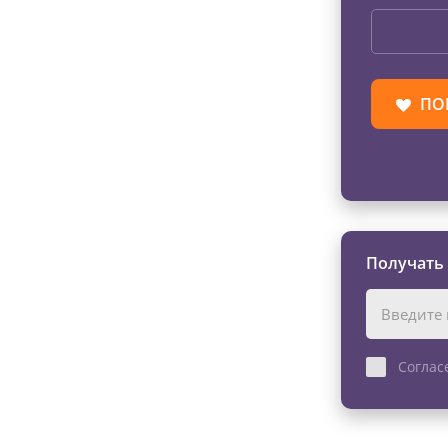
ПО
Получать
Соглас