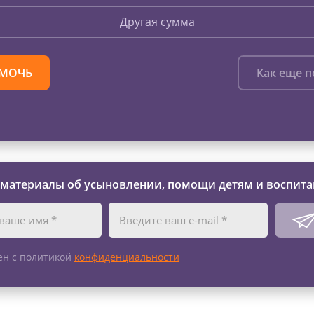
Другая сумма
МОЧЬ
Как еще 
 материалы об усыновлении, помощи детям и воспита
ен с политикой
конфиденциальности