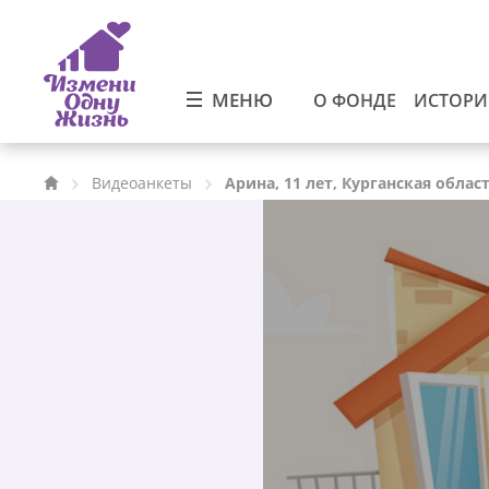
МЕНЮ
О ФОНДЕ
ИСТОР
Видеоанкеты
Арина, 11 лет, Курганская облас