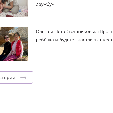
дружбу»
Ольга и Пётр Свешниковы: «Прост
ребёнка и будьте счастливы вмест
истории