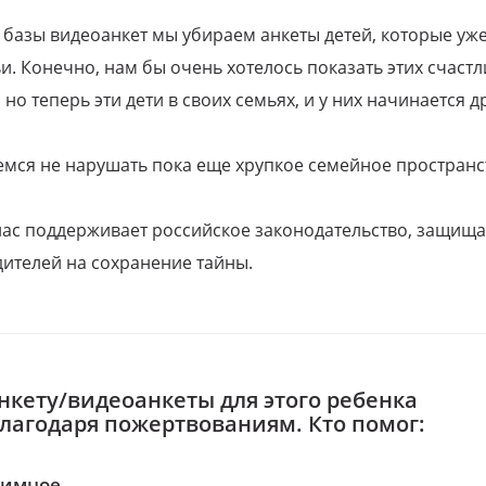
 базы видеоанкет мы убираем анкеты детей, которые уж
и. Конечно, нам бы очень хотелось показать этих счаст
но теперь эти дети в своих семьях, и у них начинается д
емся не нарушать пока еще хрупкое семейное пространс
 нас поддерживает российское законодательство, защи
ителей на сохранение тайны.
нкету/видеоанкеты для этого ребенка
благодаря пожертвованиям. Кто помог:
нимное