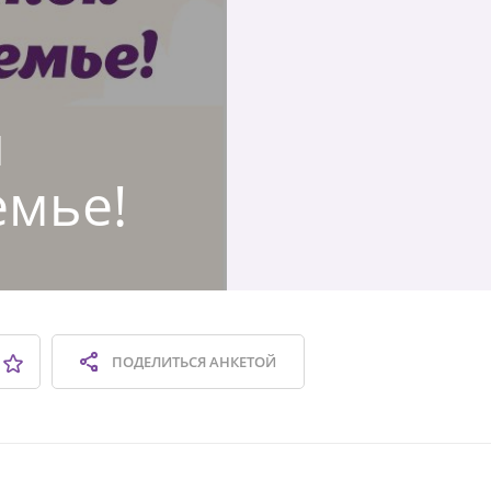
я
емье!
ПОДЕЛИТЬСЯ
АНКЕТОЙ