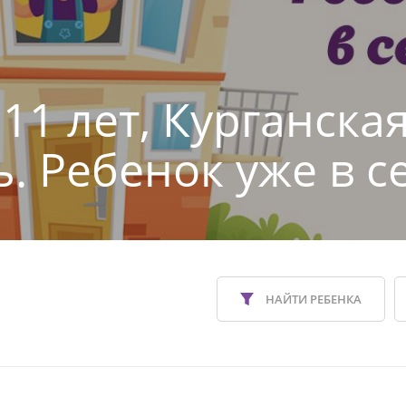
11 лет, Курганска
ь. Ребенок уже в с
НАЙТИ РЕБЕНКА