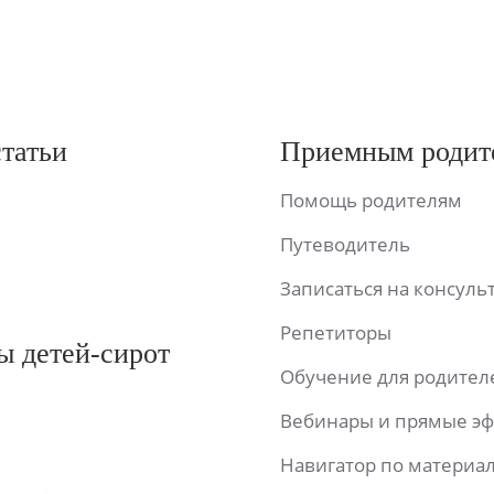
статьи
Приемным родит
Помощь родителям
Путеводитель
Записаться на консул
Репетиторы
ы детей-сирот
Обучение для родител
Вебинары и прямые э
Навигатор по материа