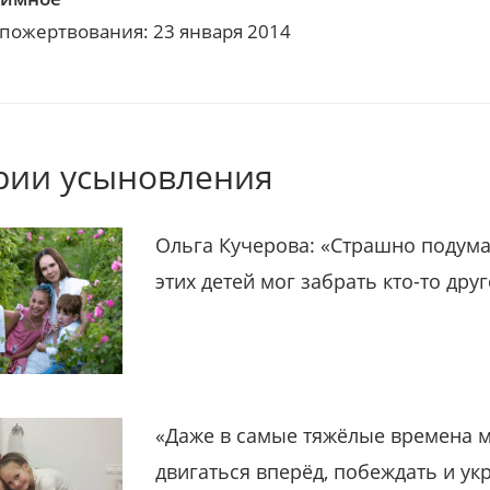
 пожертвования: 23 января 2014
рии усыновления
Ольга Кучерова: «Страшно подума
этих детей мог забрать кто-то дру
«Даже в самые тяжёлые времена 
двигаться вперёд, побеждать и ук