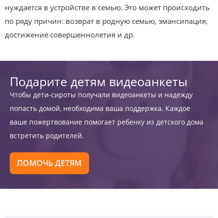
нуждается в устройстве в семью. Это может происходить
по ряду причин: возврат в родную семью, эмансипация,
достижение совершеннолетия и др.
Подарите детям видеоанкеты
Чтобы дети-сироты получали видеоанкеты и надежду
попасть домой, необходима ваша поддержка. Каждое
ваше пожертвование помогает ребенку из детского дома
встретить родителей.
ПОМОЧЬ ДЕТЯМ