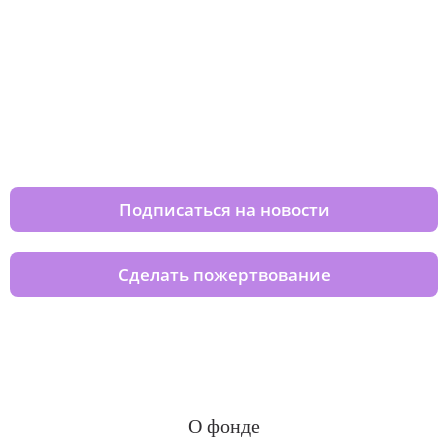
Изменяйте жизни детей из детских
домов вместе с нами
Подписаться на новости
Сделать пожертвование
О фонде