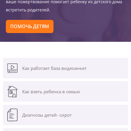
ваше пожертвование помогает ребенку из детского дома
встретить родителей.
ПОМОЧЬ ДЕТЯМ
Как работает база видеоанкет
Как взять ребенка в семью
Диагнозы
детей- сирот