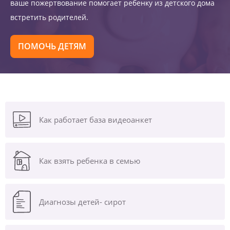
ваше пожертвование помогает ребенку из детского дома
встретить родителей.
ПОМОЧЬ ДЕТЯМ
Как работает база видеоанкет
Как взять ребенка в семью
Диагнозы
детей- сирот