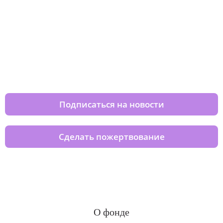
Изменяйте жизни детей из детских
домов вместе с нами
Подписаться на новости
Сделать пожертвование
О фонде