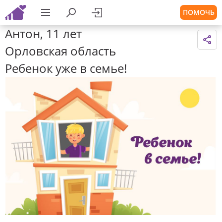
ПОМОЧЬ
Антон, 11 лет
Орловская область
Ребенок уже в семье!