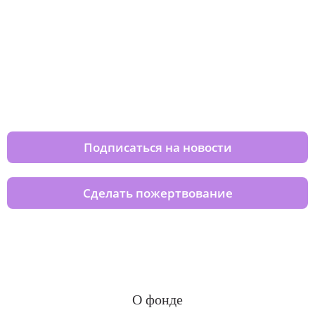
Изменяйте жизни детей из детских
домов вместе с нами
Подписаться на новости
Сделать пожертвование
О фонде