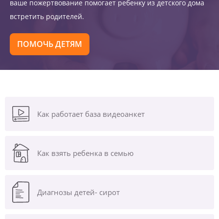
ваше пожертвование помогает ребенку из детского дома
встретить родителей.
ПОМОЧЬ ДЕТЯМ
Как работает база видеоанкет
Как взять ребенка в семью
Диагнозы
детей- сирот