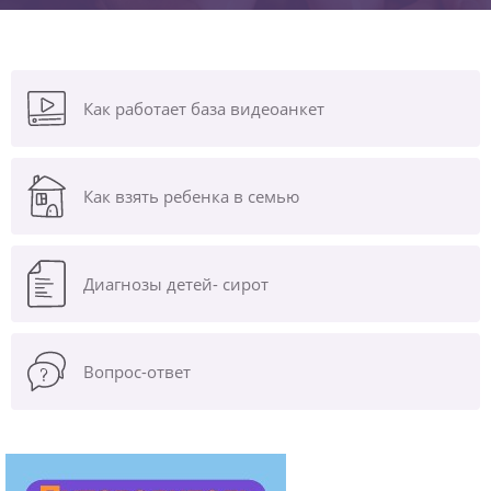
Как работает база видеоанкет
Как взять ребенка в семью
Диагнозы
детей- сирот
Вопрос-ответ