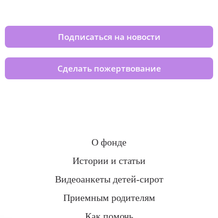
домов вместе с нами
Подписаться на новости
Сделать пожертвование
О фонде
Истории и статьи
Видеоанкеты детей-сирот
Приемным родителям
Как помочь