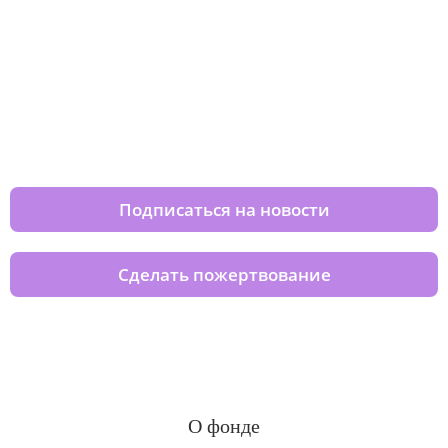
Изменяйте жизни детей из детских
домов вместе с нами
Подписаться на новости
Сделать пожертвование
О фонде