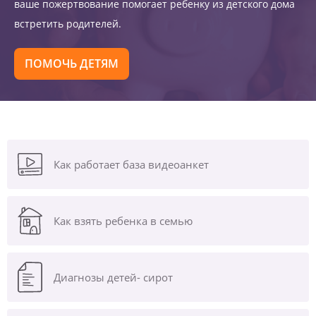
ваше пожертвование помогает ребенку из детского дома
встретить родителей.
ПОМОЧЬ ДЕТЯМ
Как работает база видеоанкет
Как взять ребенка в семью
Диагнозы
детей- сирот