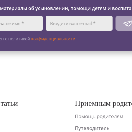
 материалы об усыновлении, помощи детям и воспита
ен с политикой
конфиденциальности
статьи
Приемным родит
Помощь родителям
Путеводитель