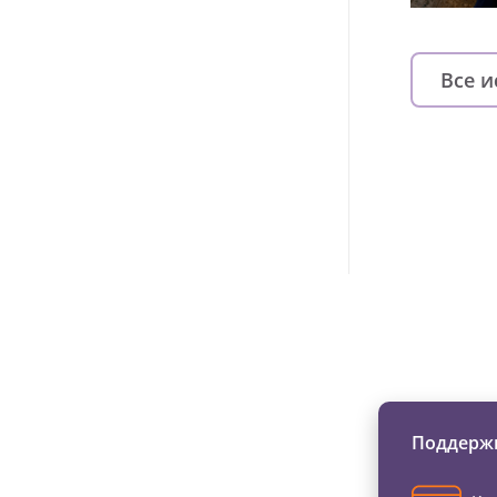
Все 
Изменяйте жи
Поддержи