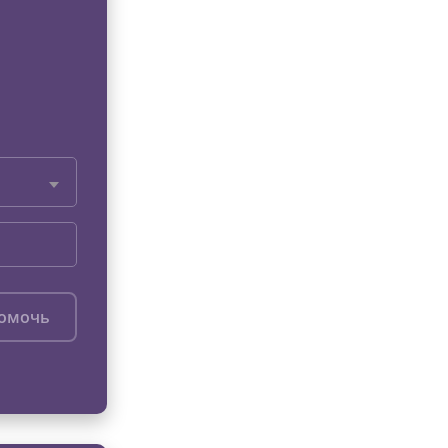
помочь