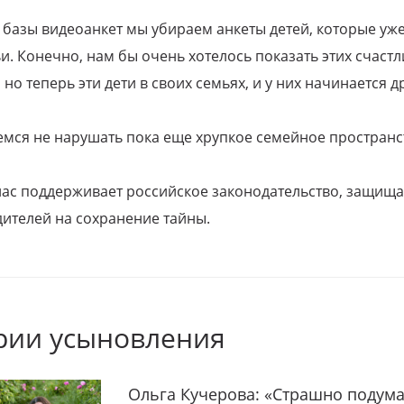
 базы видеоанкет мы убираем анкеты детей, которые уж
и. Конечно, нам бы очень хотелось показать этих счаст
но теперь эти дети в своих семьях, и у них начинается д
емся не нарушать пока еще хрупкое семейное пространс
 нас поддерживает российское законодательство, защи
ителей на сохранение тайны.
рии усыновления
Ольга Кучерова: «Страшно подума