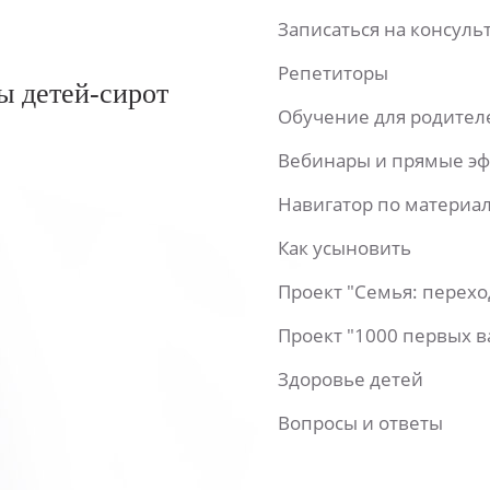
Записаться на консул
Репетиторы
ы детей-сирот
Обучение для родител
Вебинары и прямые э
Навигатор по материа
Как усыновить
Проект "Семья: перех
Проект "1000 первых 
Здоровье детей
Вопросы и ответы