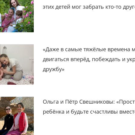
этих детей мог забрать кто-то дру
«Даже в самые тяжёлые времена 
двигаться вперёд, побеждать и ук
дружбу»
Ольга и Пётр Свешниковы: «Прост
ребёнка и будьте счастливы вмест