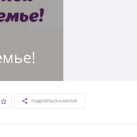
я
емье!
ПОДЕЛИТЬСЯ
АНКЕТОЙ