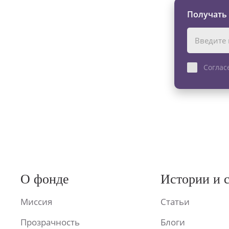
Получать
Соглас
О фонде
Истории и 
Миссия
Статьи
Прозрачность
Блоги