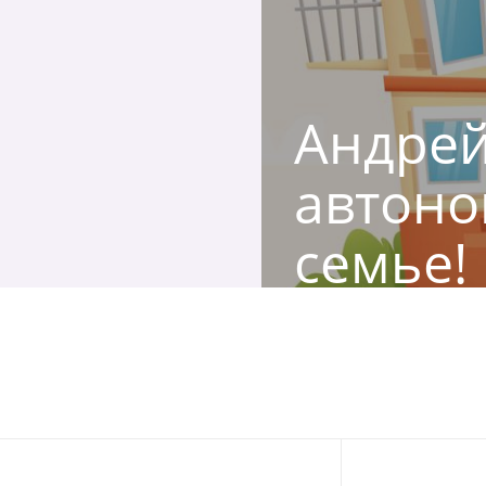
Андрей
автоно
семье!