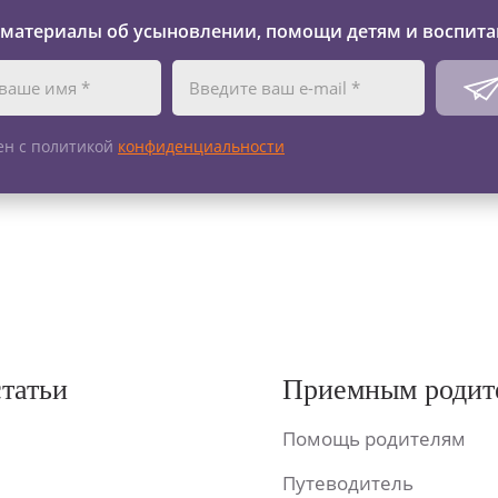
 материалы об усыновлении, помощи детям и воспита
ен с политикой
конфиденциальности
статьи
Приемным родит
Помощь родителям
Путеводитель