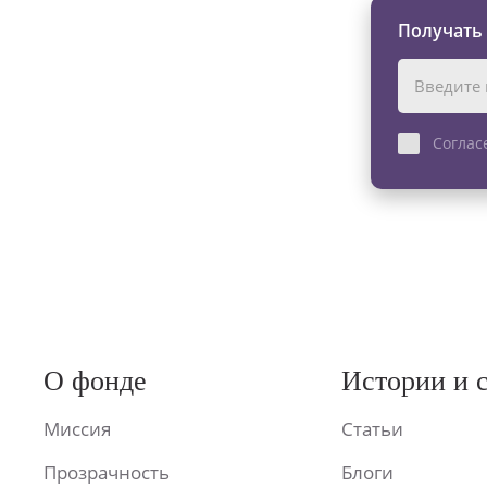
Получать
Соглас
О фонде
Истории и 
Миссия
Статьи
Прозрачность
Блоги