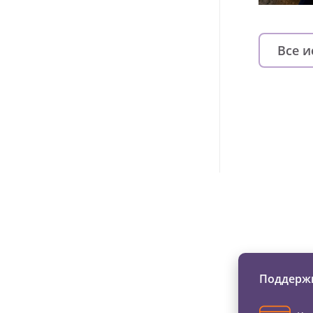
Все 
Изменяйте жи
Поддержи