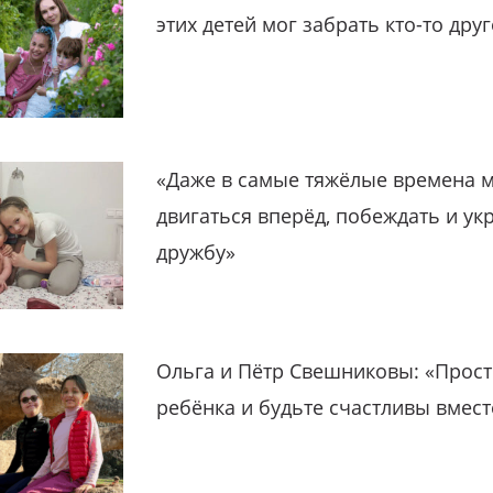
этих детей мог забрать кто-то дру
«Даже в самые тяжёлые времена 
двигаться вперёд, побеждать и ук
дружбу»
Ольга и Пётр Свешниковы: «Прост
ребёнка и будьте счастливы вмест