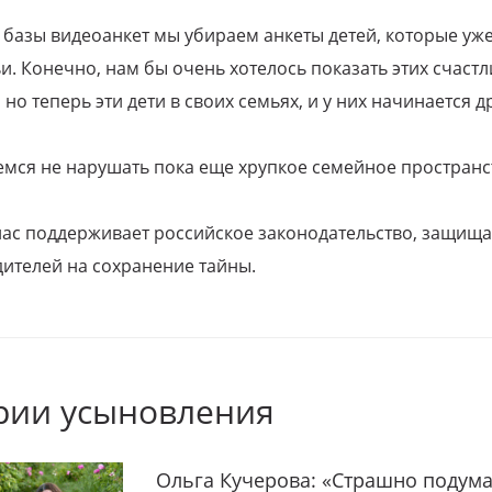
 базы видеоанкет мы убираем анкеты детей, которые уж
и. Конечно, нам бы очень хотелось показать этих счаст
но теперь эти дети в своих семьях, и у них начинается д
емся не нарушать пока еще хрупкое семейное пространс
 нас поддерживает российское законодательство, защи
ителей на сохранение тайны.
рии усыновления
Ольга Кучерова: «Страшно подума