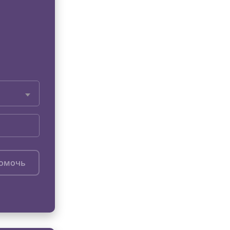
помочь