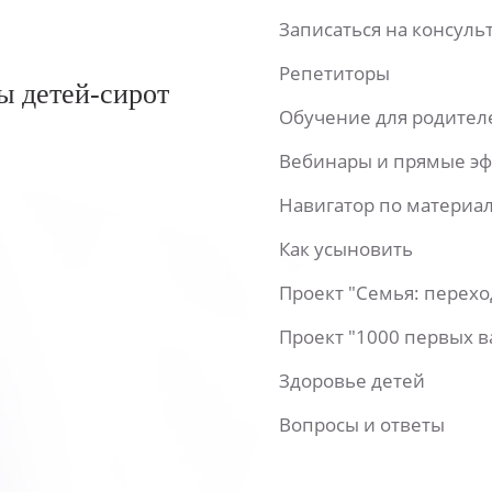
Записаться на консул
Репетиторы
ы детей-сирот
Обучение для родител
Вебинары и прямые э
Навигатор по материа
Как усыновить
Проект "Семья: перех
Проект "1000 первых 
Здоровье детей
Вопросы и ответы