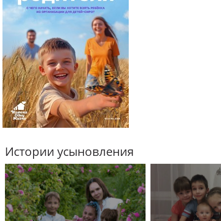
Истории усыновления