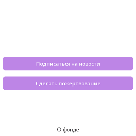
Изменяйте жизни детей из детских
домов вместе с нами
Подписаться на новости
Сделать пожертвование
О фонде