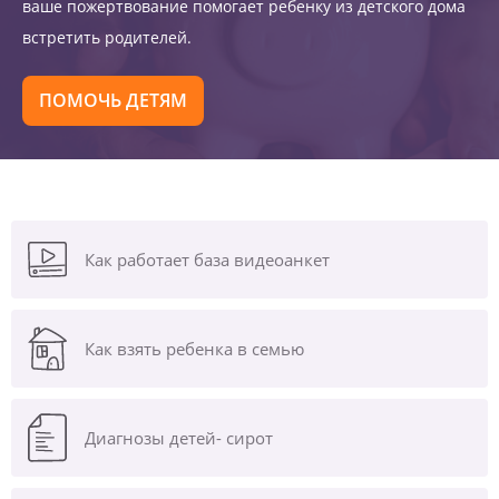
ваше пожертвование помогает ребенку из детского дома
встретить родителей.
ПОМОЧЬ ДЕТЯМ
Как работает база видеоанкет
Как взять ребенка в семью
Диагнозы
детей- сирот