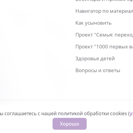
Навигатор по материа
Как усыновить
Проект "Семья: перех
Проект "1000 первых 
Здоровье детей
Вопросы и ответы
вы соглашаетесь с нашей политикой обработки cookies (
у
нфиденциальности
Хорошо