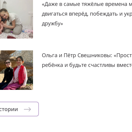
«Даже в самые тяжёлые времена 
двигаться вперёд, побеждать и ук
дружбу»
Ольга и Пётр Свешниковы: «Прост
ребёнка и будьте счастливы вмест
истории