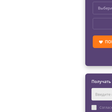
Выбери
ПО
Получать
Соглас