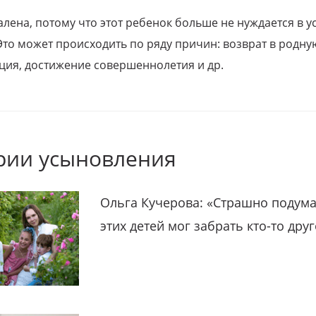
алена, потому что этот ребенок больше не нуждается в у
Это может происходить по ряду причин: возврат в родну
ция, достижение совершеннолетия и др.
рии усыновления
Ольга Кучерова: «Страшно подума
этих детей мог забрать кто-то дру