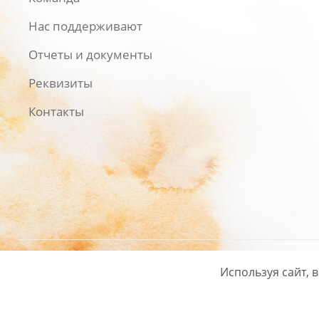
Нас поддерживают
Отчеты и документы
Реквизиты
Контакты
Используя сайт, 
Русский
/
English
Политика ко