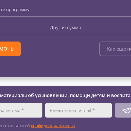
те программу
Другая сумма
МОЧЬ
Как еще 
 материалы об усыновлении, помощи детям и воспита
ен с политикой
конфиденциальности