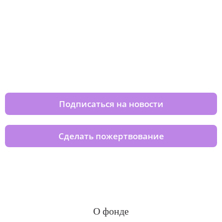
Изменяйте жизни детей из детских
домов вместе с нами
Подписаться на новости
Сделать пожертвование
О фонде