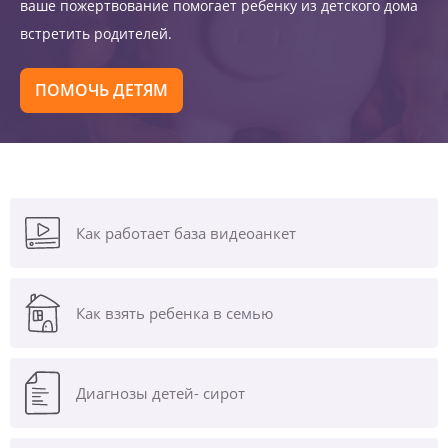
ваше пожертвование помогает ребенку из детского дома
встретить родителей.
ПОМОЧЬ ДЕТЯМ
Как работает база видеоанкет
Как взять ребенка в семью
Диагнозы
детей- сирот