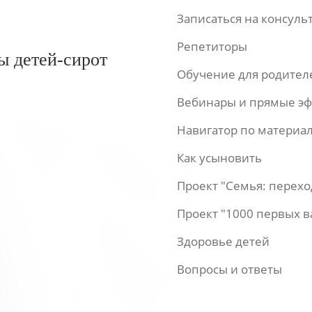
Записаться на консул
Репетиторы
ы детей-сирот
Обучение для родител
Вебинары и прямые э
Навигатор по материа
Как усыновить
Проект "Семья: перех
Проект "1000 первых 
Здоровье детей
Вопросы и ответы