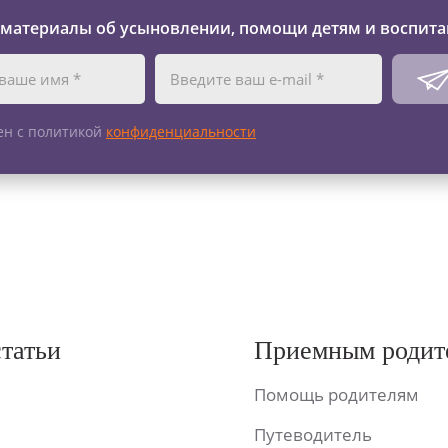
 материалы об усыновлении, помощи детям и воспита
ен с политикой
конфиденциальности
статьи
Приемным родит
Помощь родителям
Путеводитель