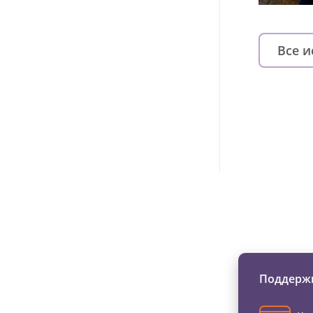
Все 
Изменяйте жи
Поддержи