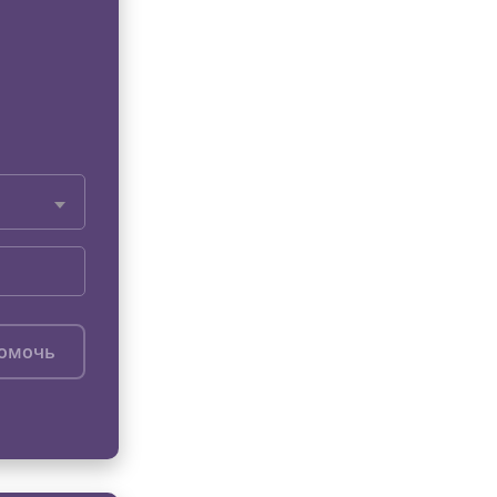
помочь