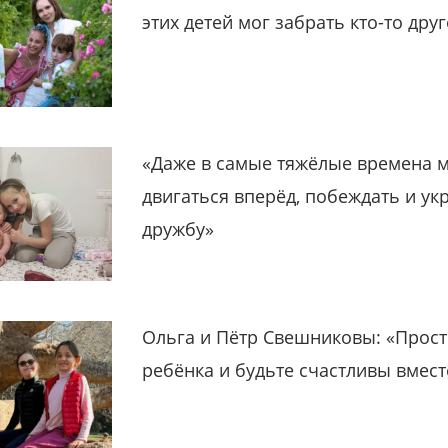
этих детей мог забрать кто-то дру
«Даже в самые тяжёлые времена 
двигаться вперёд, побеждать и ук
дружбу»
Ольга и Пётр Свешниковы: «Прост
ребёнка и будьте счастливы вмест