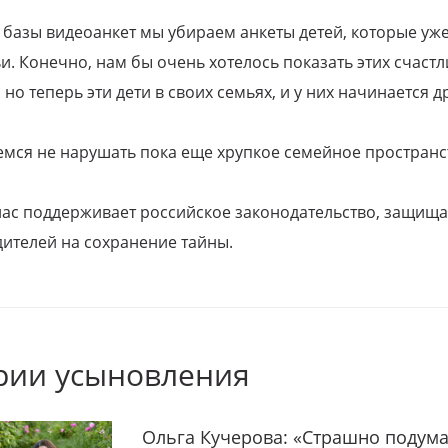
 базы видеоанкет мы убираем анкеты детей, которые уж
и. Конечно, нам бы очень хотелось показать этих счаст
но теперь эти дети в своих семьях, и у них начинается д
емся не нарушать пока еще хрупкое семейное пространс
 нас поддерживает российское законодательство, защи
ителей на сохранение тайны.
рии усыновления
Ольга Кучерова: «Страшно подума