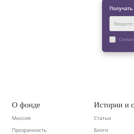
Получать
Соглас
О фонде
Истории и 
Миссия
Статьи
Прозрачность
Блоги