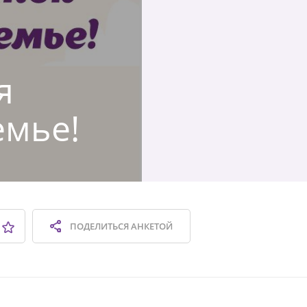
я
емье!
ПОДЕЛИТЬСЯ
АНКЕТОЙ