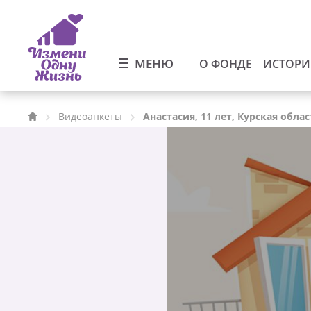
МЕНЮ
О ФОНДЕ
ИСТОР
Видеоанкеты
Анастасия, 11 лет, Курская облас