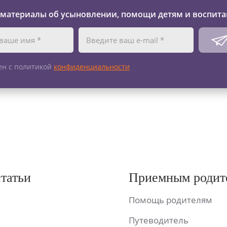
 материалы об усыновлении, помощи детям и воспита
ен с политикой
конфиденциальности
статьи
Приемным родит
Помощь родителям
Путеводитель