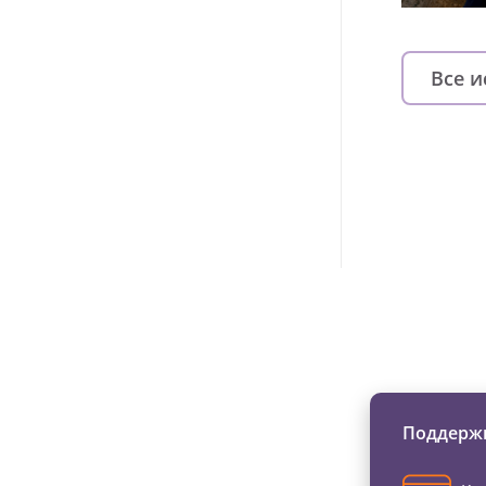
Все 
Изменяйте жи
Поддержи