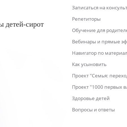
Записаться на консул
Репетиторы
ы детей-сирот
Обучение для родител
Вебинары и прямые э
Навигатор по материа
Как усыновить
Проект "Семья: перех
Проект "1000 первых 
Здоровье детей
Вопросы и ответы