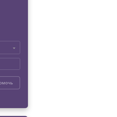
помочь