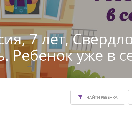
сия, 7 лет, Свердл
ь. Ребенок уже в с
НАЙТИ РЕБЕНКА