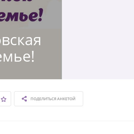
овская
емье!
ПОДЕЛИТЬСЯ
АНКЕТОЙ