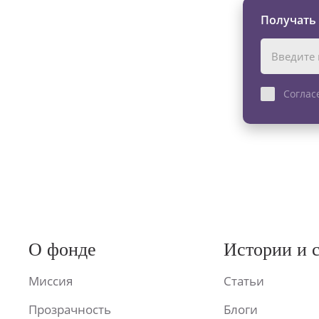
Получать
Соглас
О фонде
Истории и 
Миссия
Статьи
Прозрачность
Блоги