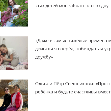
этих детей мог забрать кто-то дру
«Даже в самые тяжёлые времена 
двигаться вперёд, побеждать и ук
дружбу»
Ольга и Пётр Свешниковы: «Прост
ребёнка и будьте счастливы вмест