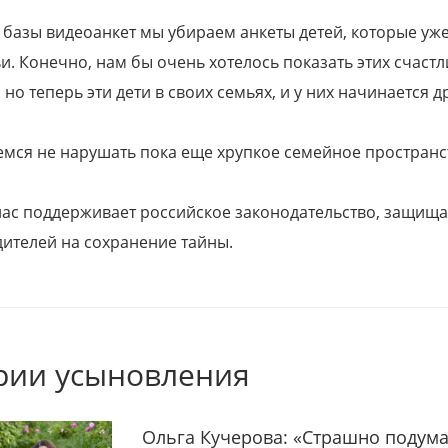
 базы видеоанкет мы убираем анкеты детей, которые уж
и. Конечно, нам бы очень хотелось показать этих счаст
но теперь эти дети в своих семьях, и у них начинается д
емся не нарушать пока еще хрупкое семейное пространс
 нас поддерживает российское законодательство, защи
ителей на сохранение тайны.
рии усыновления
Ольга Кучерова: «Страшно подума