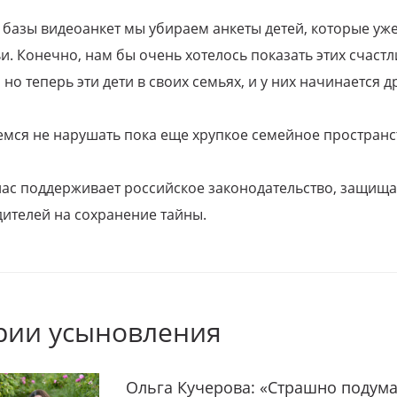
 базы видеоанкет мы убираем анкеты детей, которые уж
и. Конечно, нам бы очень хотелось показать этих счаст
но теперь эти дети в своих семьях, и у них начинается д
емся не нарушать пока еще хрупкое семейное пространс
 нас поддерживает российское законодательство, защи
ителей на сохранение тайны.
рии усыновления
Ольга Кучерова: «Страшно подума