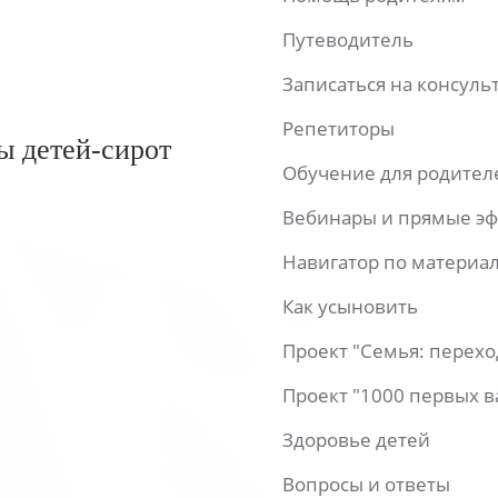
Путеводитель
Записаться на консул
Репетиторы
ы детей-сирот
Обучение для родител
Вебинары и прямые э
Навигатор по материа
Как усыновить
Проект "Семья: перех
Проект "1000 первых 
Здоровье детей
Вопросы и ответы