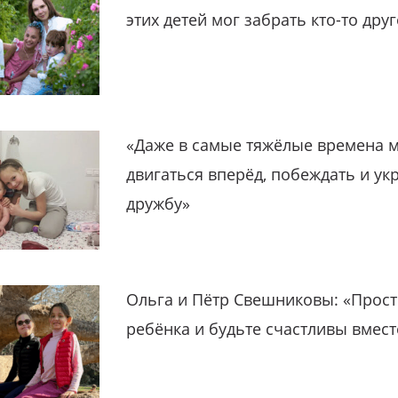
этих детей мог забрать кто-то дру
«Даже в самые тяжёлые времена 
двигаться вперёд, побеждать и ук
дружбу»
Ольга и Пётр Свешниковы: «Прост
ребёнка и будьте счастливы вмест