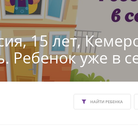
сия, 15 лет, Кемер
ь. Ребенок уже в с
НАЙТИ РЕБЕНКА