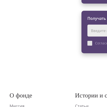
Получать
Соглас
О фонде
Истории и 
Миссия
Статьи