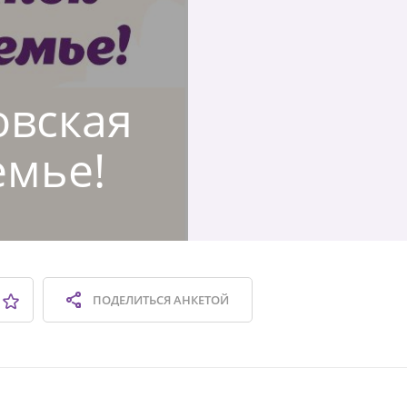
овская
емье!
ПОДЕЛИТЬСЯ
АНКЕТОЙ