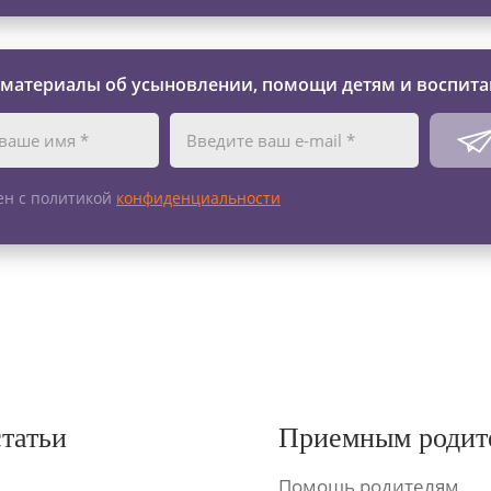
 материалы об усыновлении, помощи детям и воспита
ен с политикой
конфиденциальности
статьи
Приемным родит
Помощь родителям