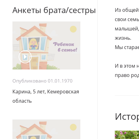
Анкеты брата/сестры
Из общей
свои семь
малышей, 
жизнь.
Мы стара
И в этом
право род
Опубликовано 01.01.1970
Карина, 5 лет, Кемеровская
область
Исто