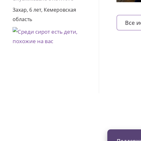
Захар, 6 лет, Кемеровская
область
Все 
Изменяйте жи