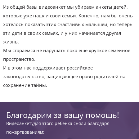
Из общей базы видеоанкет мы убираем анкеты детей,
которые уже нашли свои семьи. Конечно, нам бы очень
хотелось показать этих счастливых малышей, но теперь
эти дети в своих семьях, и у них начинается другая
жизнь.
Мы стараемся не нарушать пока еще хрупкое семейное
пространство.
И в этом нас поддерживает российское
законодательство, защищающее право родителей на
сохранение тайны.
Благодарим за вашу помощь!
Видеоанкетудля этого ребенка сняли благодаря
пожертвованиям: