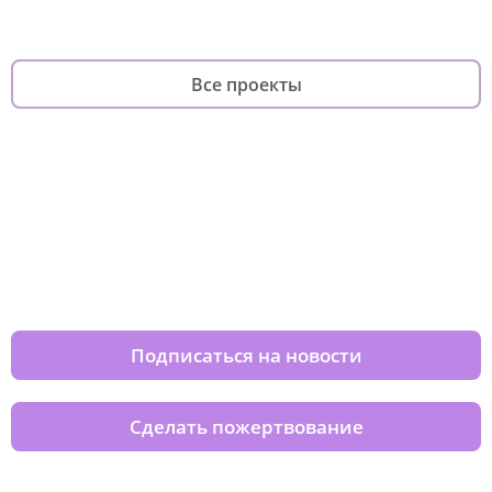
Все проекты
Изменяйте жизни детей из детских
домов вместе с нами
Подписаться на новости
Сделать пожертвование