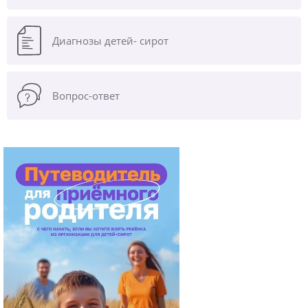
Диагнозы
детей- сирот
Вопрос-ответ