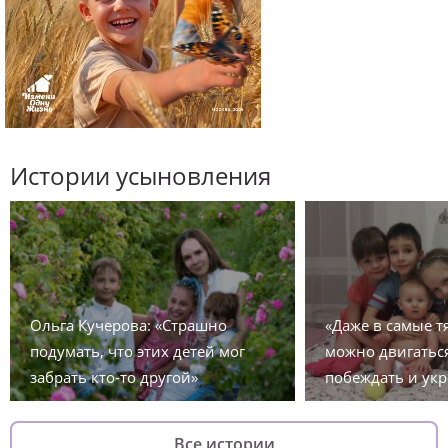
Истории усыновления
Ольга Кучерова: «Страшно
«Даже в самые 
подумать, что этих детей мог
можно двигаться
забрать кто-то другой»
побеждать и укр
Все истории