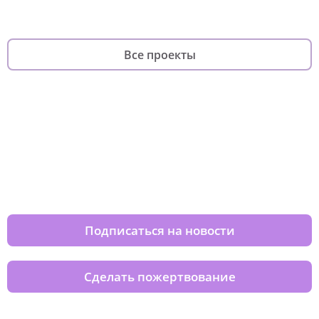
Все проекты
Изменяйте жизни детей из детских
домов вместе с нами
Подписаться на новости
Сделать пожертвование