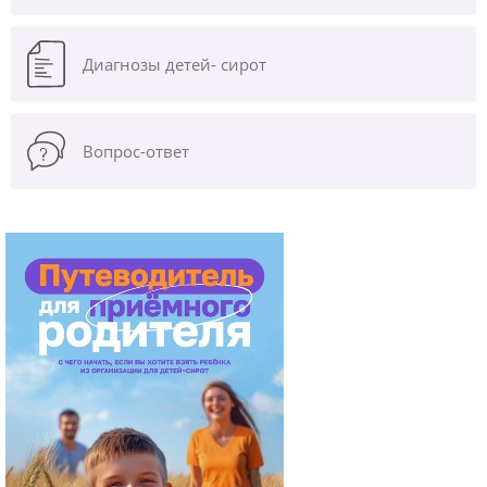
Диагнозы
детей- сирот
Вопрос-ответ