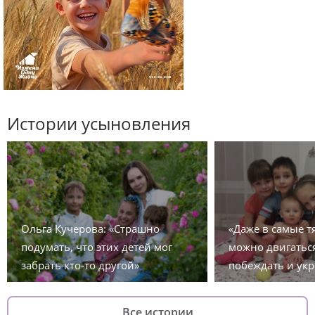
Истории усыновления
Ольга Кучерова: «Страшно
«Даже в самые 
подумать, что этих детей мог
можно двигаться
забрать кто-то другой»
побеждать и укр
Все истории