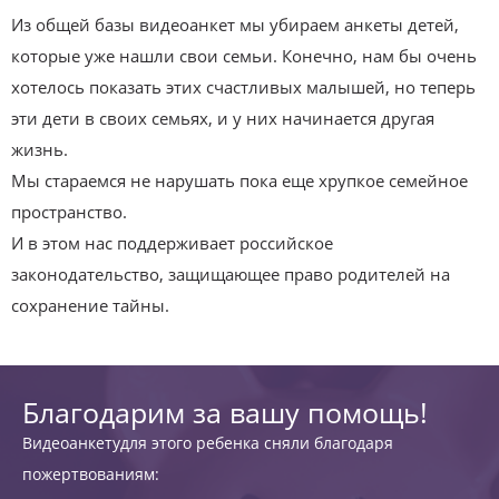
Из общей базы видеоанкет мы убираем анкеты детей,
которые уже нашли свои семьи. Конечно, нам бы очень
хотелось показать этих счастливых малышей, но теперь
эти дети в своих семьях, и у них начинается другая
жизнь.
Мы стараемся не нарушать пока еще хрупкое семейное
пространство.
И в этом нас поддерживает российское
законодательство, защищающее право родителей на
сохранение тайны.
Благодарим за вашу помощь!
Видеоанкетудля этого ребенка сняли благодаря
пожертвованиям: