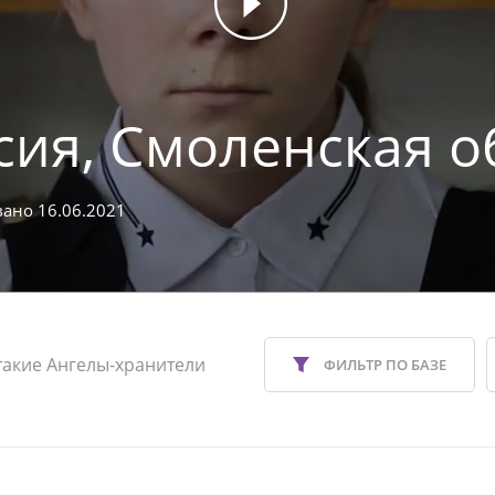
сия, Смоленская о
ано 16.06.2021
такие Ангелы-хранители
ФИЛЬТР ПО БАЗЕ