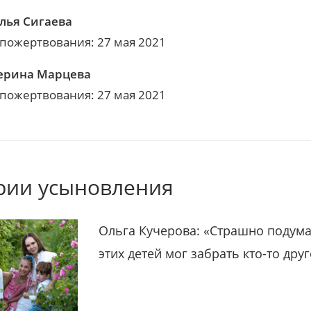
лья Сигаева
 пожертвования: 27 мая 2021
ерина Марцева
 пожертвования: 27 мая 2021
рии усыновления
Ольга Кучерова: «Страшно подума
этих детей мог забрать кто-то дру