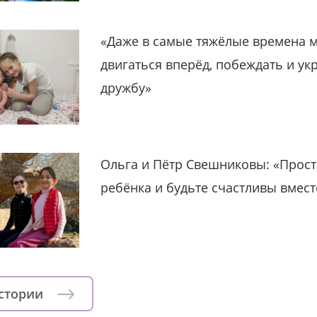
«Даже в самые тяжёлые времена 
двигаться вперёд, побеждать и ук
дружбу»
Ольга и Пётр Свешниковы: «Прост
ребёнка и будьте счастливы вмест
истории