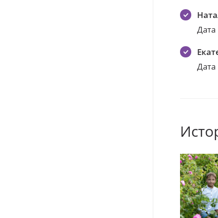
Ната
Дата
Екат
Дата
Исто