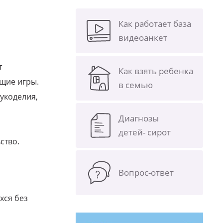
Как работает база
видеоанкет
т
Как взять ребенка
ющие игры.
в семью
укоделия,
Диагнозы
детей- сирот
ство.
Вопрос-ответ
хся без