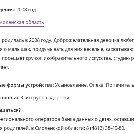
дения:
2008 год
моленская область
 родилась в 2008 году. Доброжелательная девочка люби
я о малышах, придумывать для них веселые, захватыва
 посещает кружок изобразительного искусства, студию р
ает.
е формы устройства:
Усыновление, Опека, Попечитель
доровья:
3-ая группа здоровья.
ащаться?
егионального оператора банка данных о детях, оставши
 родителей, в Смоленской области: 8 (4812) 38-45-80.