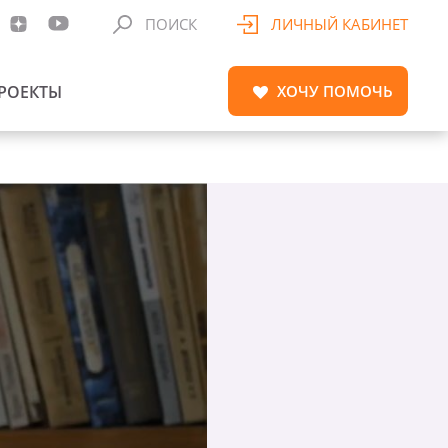
ПОИСК
ЛИЧНЫЙ КАБИНЕТ
РОЕКТЫ
ХОЧУ
ПОМОЧЬ