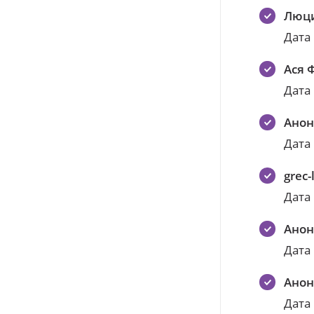
Люци
Дата
Ася 
Дата
Ано
Дата
grec
Дата
Ано
Дата
Ано
Дата