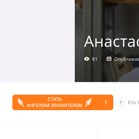
Анаста
81
Опубликов
СТАТЬ
1
Кто 
АНГЕЛОМ-ХРАНИТЕЛЕМ