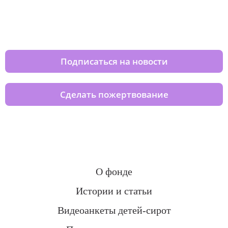
Изменяйте жизни детей из детских
домов вместе с нами
Подписаться на новости
Сделать пожертвование
О фонде
Истории и статьи
Видеоанкеты детей-сирот