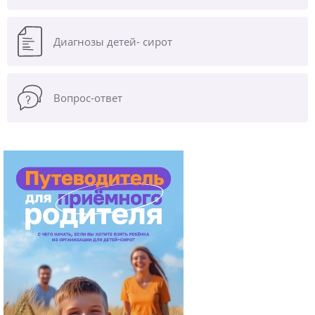
Диагнозы
детей- сирот
Вопрос-ответ