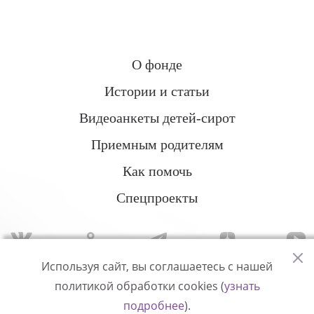
О фонде
Истории и статьи
Видеоанкеты детей-сирот
Приемным родителям
Как помочь
Спецпроекты
Используя сайт, вы соглашаетесь с нашей
политикой обработки cookies (
узнать
Политика конфиденциальности
подробнее
).