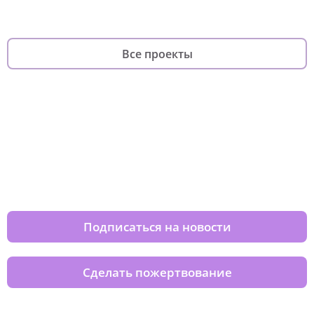
Все проекты
Изменяйте жизни детей из детских
домов вместе с нами
Подписаться на новости
Сделать пожертвование