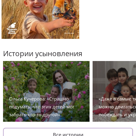
Истории усыновления
Ольга Кучерова: «Страшно
«Даже в самые 
подумать, что этих детей мог
можно двигаться
забрать кто-то другой»
побеждать и укр
Все истории