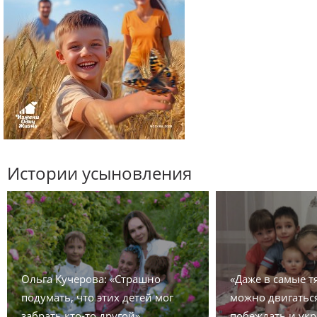
Истории усыновления
Ольга Кучерова: «Страшно
«Даже в самые 
подумать, что этих детей мог
можно двигаться
забрать кто-то другой»
побеждать и укр