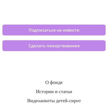
Изменяйте жизни детей из детских
домов вместе с нами
Подписаться на новости
Сделать пожертвование
О фонде
Истории и статьи
Видеоанкеты детей-сирот