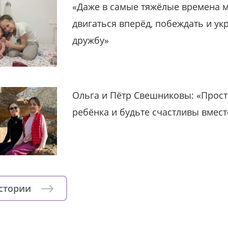
«Даже в самые тяжёлые времена 
двигаться вперёд, побеждать и ук
дружбу»
Ольга и Пётр Свешниковы: «Прост
ребёнка и будьте счастливы вмест
истории