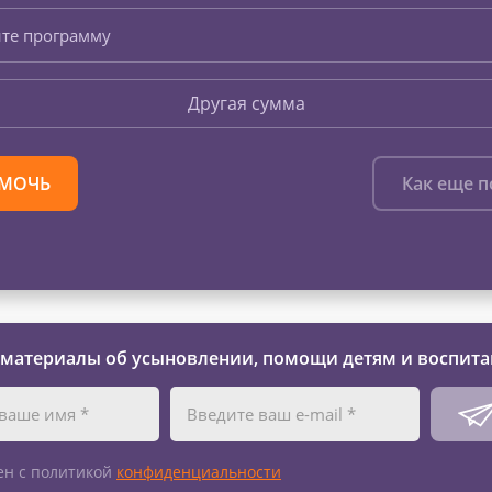
те программу
Другая сумма
МОЧЬ
Как еще 
 материалы об усыновлении, помощи детям и воспита
ен с политикой
конфиденциальности