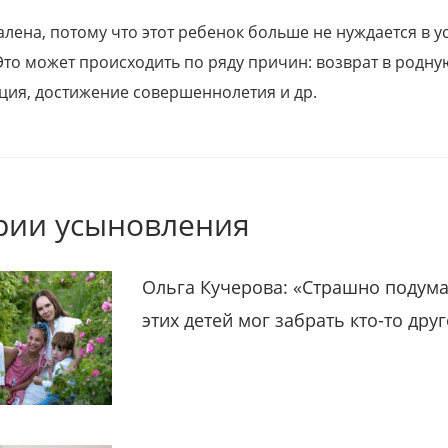
алена, потому что этот ребенок больше не нуждается в у
Это может происходить по ряду причин: возврат в родну
ция, достижение совершеннолетия и др.
рии усыновления
Ольга Кучерова: «Страшно подума
этих детей мог забрать кто-то дру