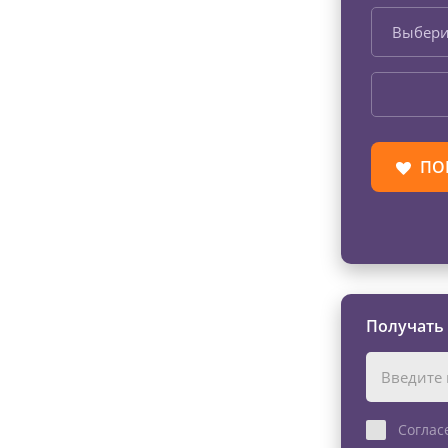
Выбери
ПО
Получать
Соглас