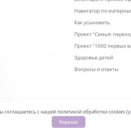
Навигатор по материа
Как усыновить
Проект "Семья: перех
Проект "1000 первых 
Здоровье детей
Вопросы и ответы
вы соглашаетесь с нашей политикой обработки cookies (
у
нфиденциальности
Хорошо