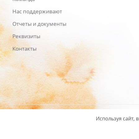
Нас поддерживают
Отчеты и документы
Реквизиты
Контакты
Используя сайт, 
Русский
/
English
Политика ко