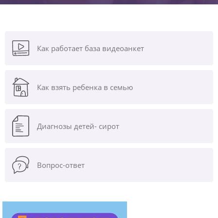
Как работает база видеоанкет
Как взять ребенка в семью
Диагнозы
детей- сирот
Вопрос-ответ