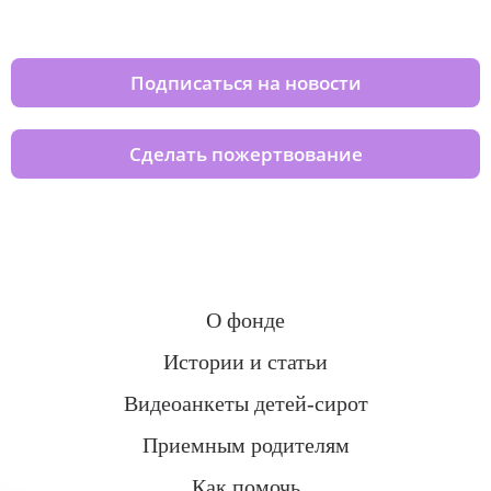
домов вместе с нами
Подписаться на новости
Сделать пожертвование
О фонде
Истории и статьи
Видеоанкеты детей-сирот
Приемным родителям
Как помочь