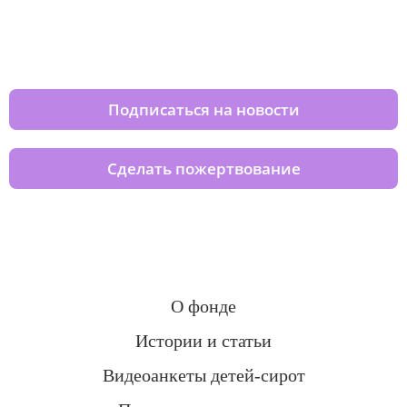
Изменяйте жизни детей из детских
домов вместе с нами
Подписаться на новости
Сделать пожертвование
О фонде
Истории и статьи
Видеоанкеты детей-сирот