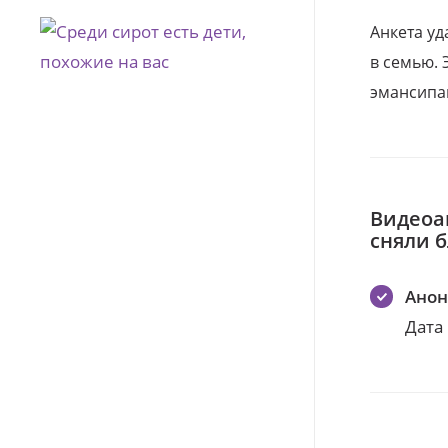
Анкета уд
в семью. 
эмансипа
Видеоа
сняли 
Ано
Дата