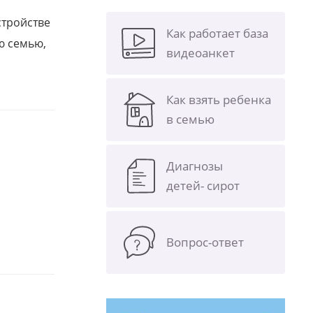
стройстве
Как работает база
ю семью,
видеоанкет
Как взять ребенка
в семью
Диагнозы
детей- сирот
Вопрос-ответ