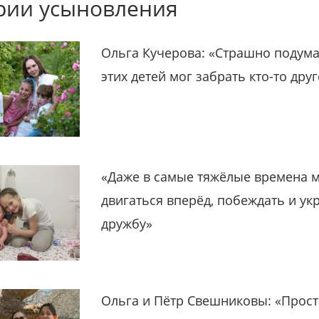
рии усыновления
Ольга Кучерова: «Страшно подума
этих детей мог забрать кто-то дру
«Даже в самые тяжёлые времена 
двигаться вперёд, побеждать и ук
дружбу»
Ольга и Пётр Свешниковы: «Прост