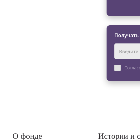
Получать
Соглас
О фонде
Истории и 