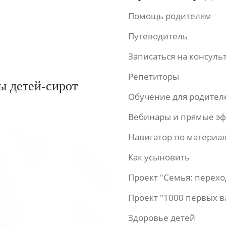
Помощь родителям
Путеводитель
Записаться на консул
Репетиторы
ы детей-сирот
Обучение для родител
Вебинары и прямые э
Навигатор по материа
Как усыновить
Проект "Семья: перех
Проект "1000 первых 
Здоровье детей