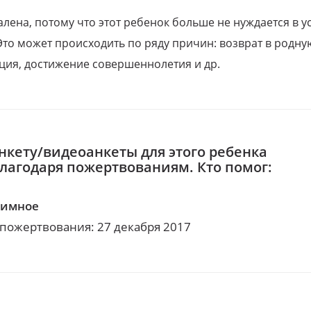
алена, потому что этот ребенок больше не нуждается в у
Это может происходить по ряду причин: возврат в родну
ция, достижение совершеннолетия и др.
нкету/видеоанкеты для этого ребенка
благодаря пожертвованиям. Кто помог:
нимное
 пожертвования: 27 декабря 2017