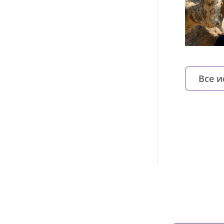
Все 
Изменяйте жи