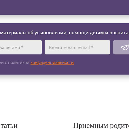
 материалы об усыновлении, помощи детям и воспита
ен с политикой
конфиденциальности
статьи
Приемным родит