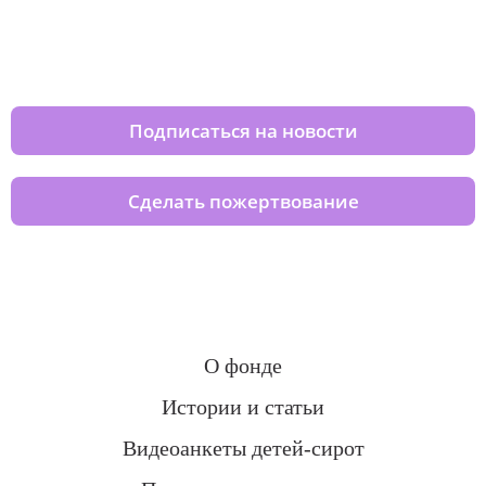
Изменяйте жизни детей из детских
домов вместе с нами
Подписаться на новости
Сделать пожертвование
О фонде
Истории и статьи
Видеоанкеты детей-сирот