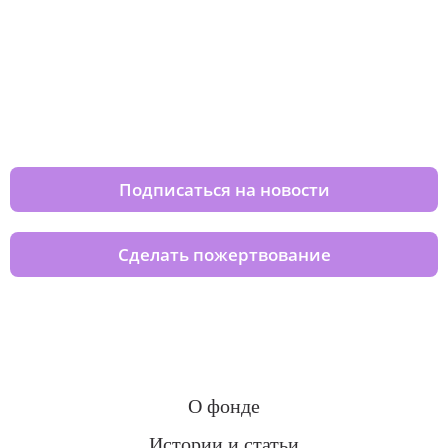
Изменяйте жизни детей из детских
домов вместе с нами
Подписаться на новости
Сделать пожертвование
О фонде
Истории и статьи