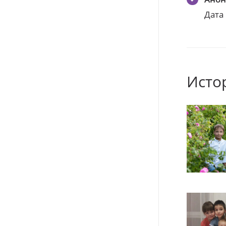
Дата
Исто