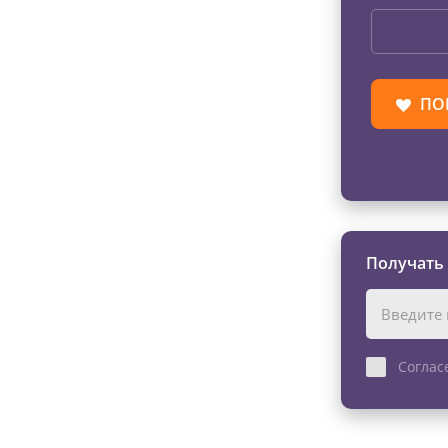
ПО
Получать
Соглас