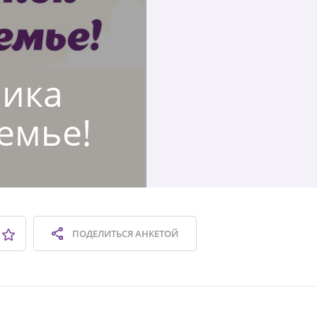
лика
емье!
ПОДЕЛИТЬСЯ
АНКЕТОЙ