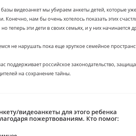
 базы видеоанкет мы убираем анкеты детей, которые уж
и. Конечно, нам бы очень хотелось показать этих счаст
но теперь эти дети в своих семьях, и у них начинается д
емся не нарушать пока еще хрупкое семейное пространс
 нас поддерживает российское законодательство, защи
ителей на сохранение тайны.
нкету/видеоанкеты для этого ребенка
благодаря пожертвованиям. Кто помог:
нимное