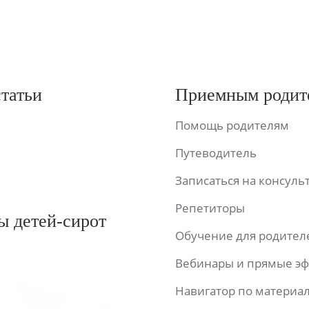
статьи
Приемным родит
Помощь родителям
Путеводитель
Записаться на консул
Репетиторы
ы детей-сирот
Обучение для родител
Вебинары и прямые э
Навигатор по материа