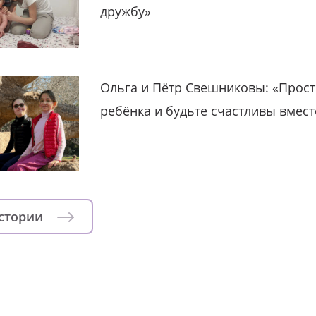
дружбу»
Ольга и Пётр Свешниковы: «Прост
ребёнка и будьте счастливы вмест
истории