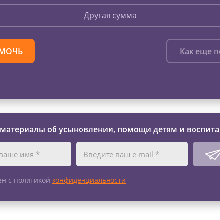
Другая сумма
МОЧЬ
Как еще 
 материалы об усыновлении, помощи детям и воспита
ен с политикой
конфиденциальности