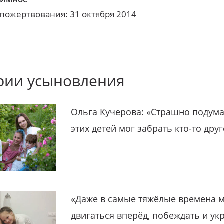
 пожертвования: 31 октября 2014
рии усыновления
Ольга Кучерова: «Страшно подума
этих детей мог забрать кто-то дру
«Даже в самые тяжёлые времена 
двигаться вперёд, побеждать и ук