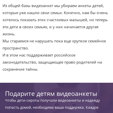
Из общей базы видеоанкет мы убираем анкеты детей,
которые уже нашли свои семьи. Конечно, нам бы очень
хотелось показать этих счастливых малышей, но теперь
эти дети в своих семьях, и у них начинается другая
жизнь.
Мы стараемся не нарушать пока еще хрупкое семейное
пространство.
И в этом нас поддерживает российское
законодательство, защищающее право родителей на
сохранение тайны.
Подарите детям видеоанкеты
Чтобы дети-сироты получали видеоанкеты и надежду
попасть домой, необходима ваша поддержка. Каждое