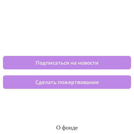
Изменяйте жизни детей из детских
домов вместе с нами
Подписаться на новости
Сделать пожертвование
О фонде