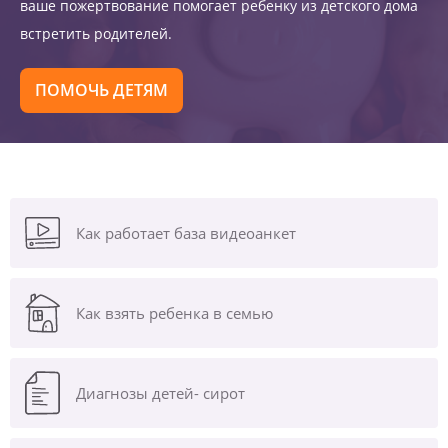
ваше пожертвование помогает ребенку из детского дома
встретить родителей.
ПОМОЧЬ ДЕТЯМ
Как работает база видеоанкет
Как взять ребенка в семью
Диагнозы
детей- сирот