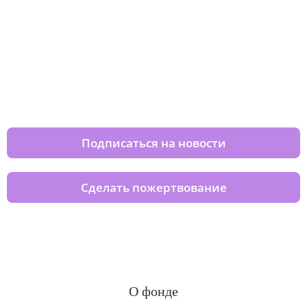
Изменяйте жизни детей из детских
домов вместе с нами
Подписаться на новости
Сделать пожертвование
О фонде