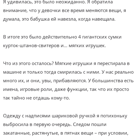
Я удивилась, это было неожиданно. Я обратила
внимание, что у девочки все время меняются вещи, я
думала, это бабушка ей навезла, когда навещала.
В итоге это было действительно 4 гигантских сумки
курток-штанов-свитеров и… мягких игрушек.
Что из этого осталось? Мягкие игрушки я перестирала в
машине и только тогда смирилась с ними. У нас реально
много их, и они, увы, прибавляются. У большинства есть
имена, игровые роли, даже функции, так что их просто
так тайно не отдашь кому-то.
Одежду с надписями шариковой ручкой я потихоньку
выбросила в первую очередь. Следом пошли
закатанные, растянутые, в пятнах вещи – при условии,