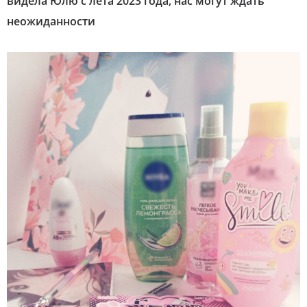
видела Юлю с лета 2023 года, нас могут ждать
неожиданности