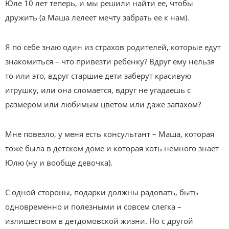
Юле 10 лет теперь, и мы решили найти ее, чтобы
дружить (а Маша лелеет мечту забрать ее к нам).
Я по себе знаю один из страхов родителей, которые едут
знакомиться – что привезти ребенку? Вдруг ему нельзя
то или это, вдруг старшие дети заберут красивую
игрушку, или она сломается, вдруг не угадаешь с
размером или любимым цветом или даже запахом?
Мне повезло, у меня есть консультант – Маша, которая
тоже была в детском доме и которая хоть немного знает
Юлю (ну и вообще девочка).
С одной стороны, подарки должны радовать, быть
одновременно и полезными и совсем слегка –
излишеством в детдомовской жизни. Но с другой