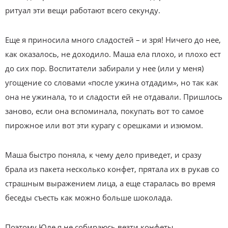
ритуал эти вещи работают всего секунду.
Еще я приносила много сладостей – и зря! Ничего до нее,
как оказалось, не доходило. Маша ела плохо, и плохо ест
до сих пор. Воспитатели забирали у нее (или у меня)
угощение со словами «после ужина отдадим», но так как
она не ужинала, то и сладости ей не отдавали. Пришлось
заново, если она вспоминала, покупать вот то самое
пирожное или вот эти курагу с орешками и изюмом.
Маша быстро поняла, к чему дело приведет, и сразу
брала из пакета несколько конфет, прятала их в рукав со
страшным выражением лица, а еще старалась во время
беседы съесть как можно больше шоколада.
Поэтому Юле я не собираюсь везти конфеты.