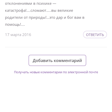
отклонениями в психике —
катастрофа!….сломают…..вы великие
родители от природы!…это дар и бог вам в
помощь!….
17 марта 2016
ОТВЕТИТЬ
Добавить комментарий
Получать новые комментарии по электронной почте
Изменяйте жизни детей из детских