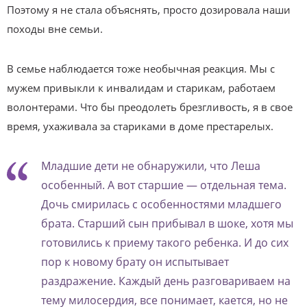
Поэтому я не стала объяснять, просто дозировала наши
походы вне семьи.
В семье наблюдается тоже необычная реакция. Мы с
мужем привыкли к инвалидам и старикам, работаем
волонтерами. Что бы преодолеть брезгливость, я в свое
время, ухаживала за стариками в доме престарелых.
Младшие дети не обнаружили, что Леша
особенный. А вот старшие — отдельная тема.
Дочь смирилась с особенностями младшего
брата. Старший сын прибывал в шоке, хотя мы
готовились к приему такого ребенка. И до сих
пор к новому брату он испытывает
раздражение. Каждый день разговариваем на
тему милосердия, все понимает, кается, но не