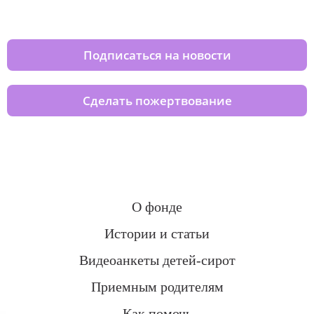
домов вместе с нами
Подписаться на новости
Сделать пожертвование
О фонде
Истории и статьи
Видеоанкеты детей-сирот
Приемным родителям
Как помочь