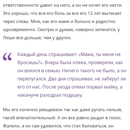
ответственности давит на него, а он не хочет его нести.
Это хорошо, что вся его боль за все его 12 лет вытекает
через слезы. Мне, как его маме и больно и радостно
одновременно. Смотрю и думаю, наверно затянется, у
Леши все дольше, чем у других.
Каждый день спрашивает: «Мама, ты меня не
бросишь?». Вчера была опека, проверяли, как
он влился в семью. Ничего такого не было, а он
перепугался. Два дня спрашивал, не заберут ли
его от нас. После ухода опеки порвал майку, а
накануне разодрал подушку.
Мы его конечно увещевали так как даже ругать нельзя,
такой впечатлительный. А он все равно рыдал в голос.
Жалели, а он сам удивился, что стал баловаться, он