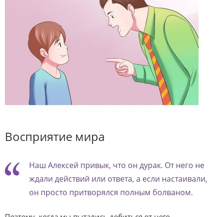
Восприятие мира
Наш Алексей привык, что он дурак. От него не
ждали действий или ответа, а если настаивали,
он просто притворялся полным болваном.
Поэтому, когда мы пытались добиться от него